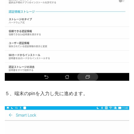
５、端末のpinを入力し先に進めます。