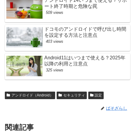
アンドロイド14いつまで使える？サポ
ート終了時期と危険な罠
509 views
ドコモのアンドロイドで呼び出し時間
を設定する方法と注意点
403 views
Android11はいつまで使える？2025年
以降の利用と注意点
325 views
アンドロイド（Android）
セキュリティ
設定
ぱそざらし
関連記事