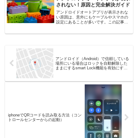
の違いも明確にし、あなたのプライバシ
されない！原因と完全解決ガイド
ーを確実に守る秘訣を紹介します。
アンドロイドオートアプリが表示されな
い原因は、意外にもケーブルやスマホの
設定にあることが多いです。この記事で
は、アイコンが消えた時の対処法や
Galaxy等のバッテリー設定、アンドロイ
ドオートアプリが表示されない場合の
YouTube視聴法まで、解決策をわかりや
すく完全ガイドします。
アンドロイド（Android）で信頼している
場所にいる場合はロックを自動解除した
ままにするsmart Lock機能を有効にする
方法
iphoneでQRコードを読み取る方法（コン
トロールセンターからの起動）