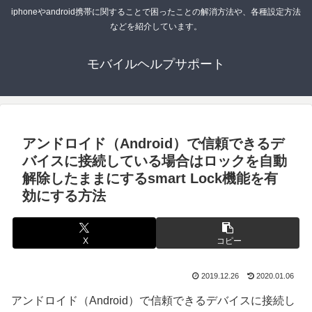
iphoneやandroid携帯に関することで困ったことの解消方法や、各種設定方法
などを紹介しています。
モバイルヘルプサポート
アンドロイド（Android）で信頼できるデ
バイスに接続している場合はロックを自動
解除したままにするsmart Lock機能を有
効にする方法
X
コピー
2019.12.26
2020.01.06
アンドロイド（Android）で信頼できるデバイスに接続し