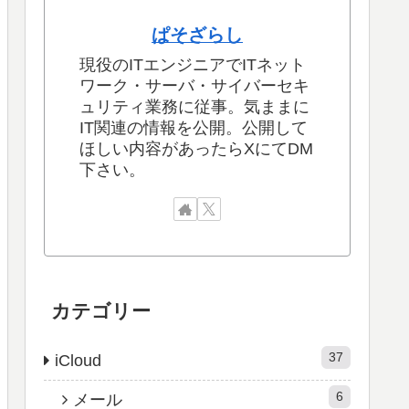
ぱそざらし
現役のITエンジニアでITネット
ワーク・サーバ・サイバーセキ
ュリティ業務に従事。気ままに
IT関連の情報を公開。公開して
ほしい内容があったらXにてDM
下さい。
カテゴリー
37
iCloud
6
メール