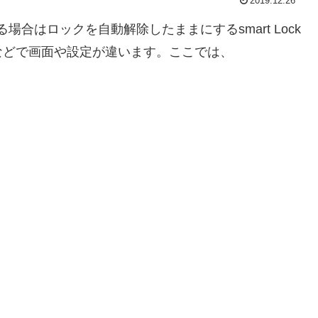
2019.12.26
る場合はロックを自動解除したままにするsmart Lock
などで画面や設定が違います。ここでは、