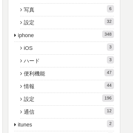
6
写真
32
設定
348
iphone
3
iOS
3
ハード
47
便利機能
44
情報
196
設定
12
通信
2
itunes