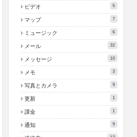
5
ビデオ
7
マップ
6
ミュージック
32
メール
10
メッセージ
3
メモ
9
写真とカメラ
1
更新
1
課金
9
通知
13