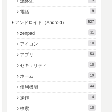
連絡先
9
電話
527
アンドロイド（Android）
11
zenpad
10
アイコン
53
アプリ
10
セキュリティ
19
ホーム
44
便利機能
14
操作
10
検索