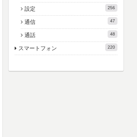
256
設定
47
通信
48
通話
220
スマートフォン