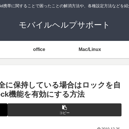
android携帯に関することで困ったことの解消方法や、各種設定方法などを
モバイルヘルプサポート
office
Mac/Linux
で安全に保持している場合はロックを自
Lock機能を有効にする方法
コピー