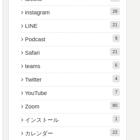
28
instagram
21
LINE
9
Podcast
21
Safari
6
teams
4
Twitter
7
YouTube
80
Zoom
1
インストール
22
カレンダー