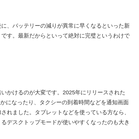
後に、バッテリーの減りが異常に早くなるといった新
うです。最新だからといって絶対に完璧というわけで
いかけるのが大変です。2025年にリリースされた
く滑らかになったり、タクシーの到着時間などを通知画面
加されました。タブレットなどを使っている方なら、
きるデスクトップモードが使いやすくなったのも大き