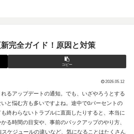
新完全ガイド！原因と対策
コピー
2026.05.12
されるアップデートの通知。でも、いざやろうとする
ないと悩む方も多いですよね。途中で0パーセントの
ても終わらないトラブルに直面したりすると、本当に
かかる時間の目安や、事前のバックアップのやり方、
信スケジュールの違いなど、気になることはたくさん