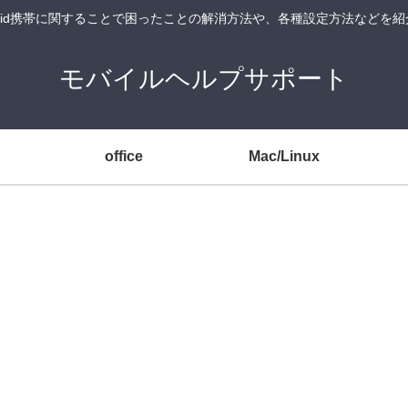
android携帯に関することで困ったことの解消方法や、各種設定方法などを
モバイルヘルプサポート
office
Mac/Linux