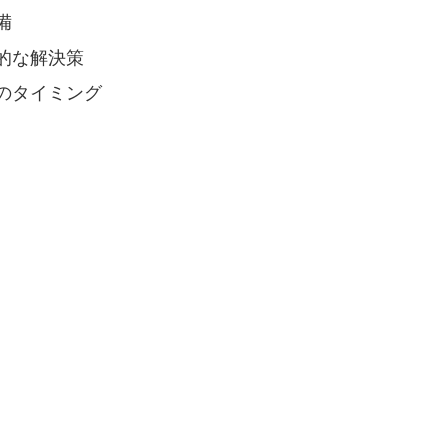
備
的な解決策
のタイミング