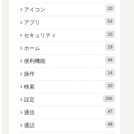
10
アイコン
53
アプリ
10
セキュリティ
19
ホーム
44
便利機能
14
操作
10
検索
256
設定
47
通信
48
通話