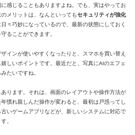
倒に感じることもありますよね。でも、実はやってお
大のメリットは、なんといっても
セキュリティが強化
は日々巧妙になっているので、最新の状態にしておく
を守ることができます。
デザインが使いやすくなったりと、スマホを買い替え
嬉しいポイントです。最近だと、写真にAIのエフェ
るみたいですね。
もあります。それは、
画面のレイアウトや操作方法が
長年慣れ親しんだ操作が変わると、最初は戸惑ってし
る古いゲームアプリなどが、新しいシステムに対応で
ます。