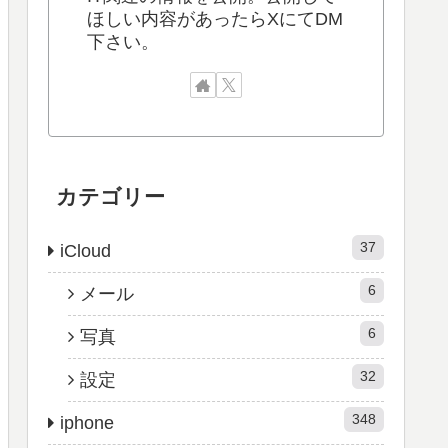
ほしい内容があったらXにてDM
下さい。
カテゴリー
37
iCloud
6
メール
6
写真
32
設定
348
iphone