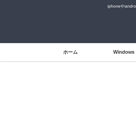
iphoneや
ホーム
Windows