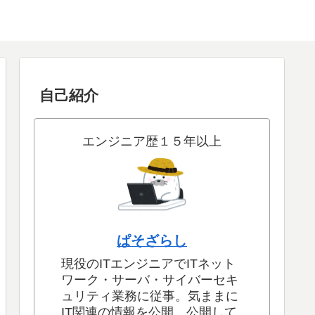
自己紹介
エンジニア歴１５年以上
ぱそざらし
現役のITエンジニアでITネット
ワーク・サーバ・サイバーセキ
ュリティ業務に従事。気ままに
IT関連の情報を公開。公開して