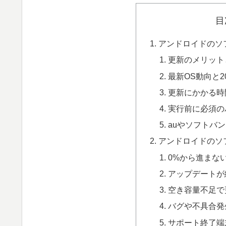
目
アンドロイドのソ
更新のメリット
最新OS動向と2
更新にかかる時
実行前に必須の
auやソフトバ
アンドロイドのソ
0%から進まな
アップデートが
空き容量不足で
バグや不具合発
サポート終了端