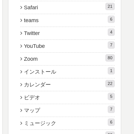
21
Safari
6
teams
4
Twitter
7
YouTube
80
Zoom
1
インストール
22
カレンダー
5
ビデオ
7
マップ
6
ミュージック