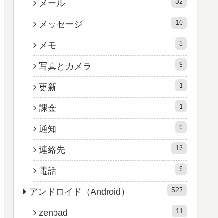
32
メール
10
メッセージ
3
メモ
9
写真とカメラ
1
更新
1
課金
9
通知
13
連絡先
9
電話
527
アンドロイド（Android）
11
zenpad