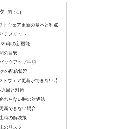
次
フトウェア更新の基本と利点
とデメリット
026年の新機能
間の目安
バックアップ手順
ンクの配信状況
フトウェア更新ができない時
い原因と対策
終わらない時の対処法
更新できない場合
生時の解決策
末のリスク