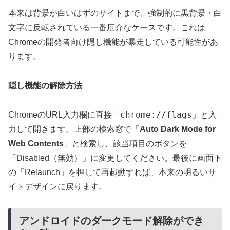
本来は背景が白いはずのサイトまで、
強制的に黒背景・白
文字に反転されている
一番厄介なケースです。これは
Chromeの開発者向け隠し機能が暴走している可能性があ
ります。
隠し機能の解除方法
chrome://flags
ChromeのURL入力欄に直接「
」と入
力して開きます。上部の検索窓で「
Auto Dark Mode for
Web Contents
」と検索し、該当項目のボタンを
「Disabled（無効）」に変更してください。最後に画面下
の「Relaunch」を押して再起動すれば、本来の明るいサ
イトデザインに戻ります。
アンドロイドのダークモード解除ができ