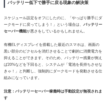
バッテリー低下で勝手に戻る現象の解決策
スケジュール設定をオフにしたのに、「やっぱり勝手にダ
ークモードに戻ってしまう！」という場合は、
バッテリー
セーバー機能
が悪さをしているかもしれません。
有機ELディスプレイを搭載した最近のスマホは、画面の
黒い部分のピクセルを消灯させることで劇的に消費電力を
抑えることができます。そのため、バッテリー残量が例え
ば20%などを下回ると、システムが「電池を長持ちさせな
きゃ！」と判断し、強制的にダークモードを発動させる仕
組みになっています。
注意：バッテリーセーバー稼働時は手動設定が無視されま
す