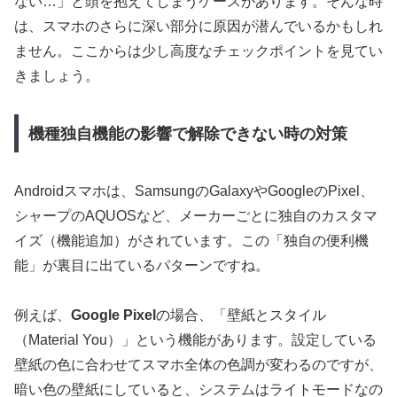
ない…」と頭を抱えてしまうケースがあります。そんな時
は、スマホのさらに深い部分に原因が潜んでいるかもしれ
ません。ここからは少し高度なチェックポイントを見てい
きましょう。
機種独自機能の影響で解除できない時の対策
Androidスマホは、SamsungのGalaxyやGoogleのPixel、
シャープのAQUOSなど、メーカーごとに独自のカスタマ
イズ（機能追加）がされています。この「独自の便利機
能」が裏目に出ているパターンですね。
例えば、
Google Pixel
の場合、「壁紙とスタイル
（Material You）」という機能があります。設定している
壁紙の色に合わせてスマホ全体の色調が変わるのですが、
暗い色の壁紙にしていると、システムはライトモードなの