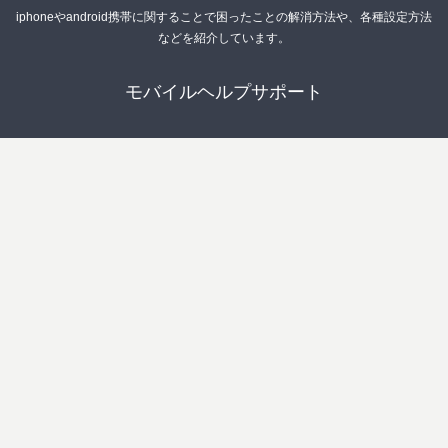
iphoneやandroid携帯に関することで困ったことの解消方法や、各種設定方法
などを紹介しています。
モバイルヘルプサポート