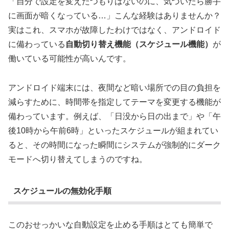
「自分で設定を変えたつもりはないのに、気づいたら勝手
に画面が暗くなっている…」こんな経験はありませんか？
実はこれ、スマホが故障したわけではなく、アンドロイド
に備わっている
自動切り替え機能（スケジュール機能）
が
働いている可能性が高いんです。
アンドロイド端末には、夜間など暗い場所での目の負担を
減らすために、時間帯を指定してテーマを変更する機能が
備わっています。例えば、「日没から日の出まで」や「午
後10時から午前6時」といったスケジュールが組まれてい
ると、その時間になった瞬間に
システムが強制的にダーク
モードへ切り替えてしまう
のですね。
スケジュールの無効化手順
このおせっかいな自動設定を止める手順はとても簡単で