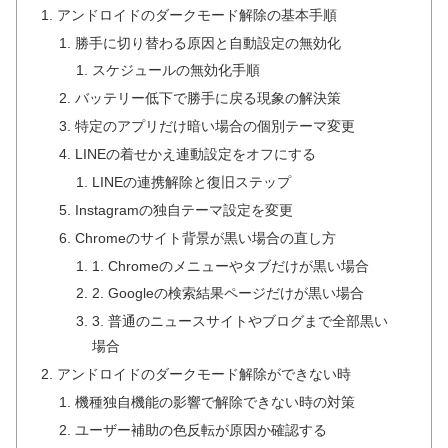
アンドロイドのダークモード解除の基本手順
勝手に切り替わる原因と自動設定の無効化
スケジュールの無効化手順
バッテリー低下で勝手に戻る現象の解決策
特定のアプリだけ暗い場合の個別テーマ変更
LINEの着せかえ連動設定をオフにする
LINEの連携解除と復旧ステップ
Instagramの独自テーマ設定を変更
Chromeのサイト背景が黒い場合の直し方
1. Chromeのメニューやタブだけが黒い場合
2. Googleの検索結果ページだけが黒い場合
3. 普通のニュースサイトやブログまで全部黒い
場合
アンドロイドのダークモード解除ができない時
機種独自機能の影響で解除できない時の対策
ユーザー補助の色反転が原因か確認する