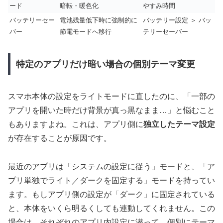
ード
暗転・暖色化
やすみ時間
バッテリーセー
電池残量低下時に強制的に
バッテリー設定 ＞ バッ
バー
節電モードへ移行
テリーセーバー
特定のアプリだけ暗い場合の個別テーマ変更
スマホ本体の設定をライトモードに直したのに、「一部の
アプリを開いた時だけ背景が真っ黒なまま…」と悩むこと
もありますよね。これは、アプリ側に
独立したテーマ設定
が存在することが原因です。
最近のアプリは「システムの設定に従う」モードと、「ア
プリ単独でライト／ダークを固定する」モードを持ってい
ます。もしアプリ側の設定が「ダーク」に固定されている
と、本体をいくら明るくしても連動してくれません。この
場合は、それぞれのアプリ内設定に潜って、個別にテーマ