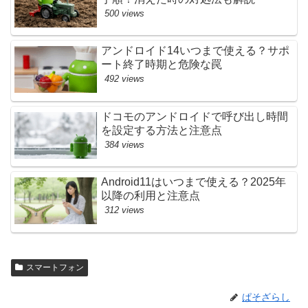
500 views
アンドロイド14いつまで使える？サポ
ート終了時期と危険な罠
492 views
ドコモのアンドロイドで呼び出し時間
を設定する方法と注意点
384 views
Android11はいつまで使える？2025年
以降の利用と注意点
312 views
スマートフォン
ぱそざらし