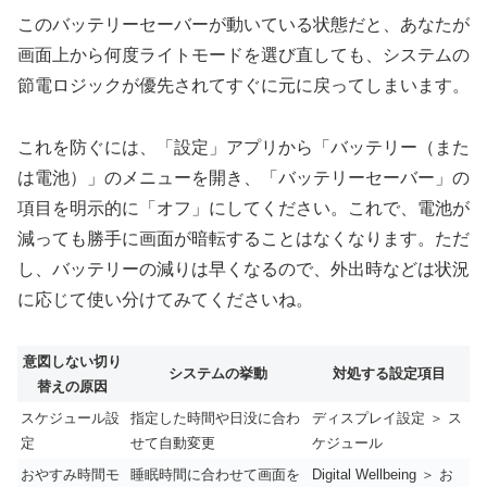
このバッテリーセーバーが動いている状態だと、あなたが
画面上から何度ライトモードを選び直しても、システムの
節電ロジックが優先されてすぐに元に戻ってしまいます。
これを防ぐには、「設定」アプリから「バッテリー（また
は電池）」のメニューを開き、「バッテリーセーバー」の
項目を明示的に「オフ」にしてください。これで、電池が
減っても勝手に画面が暗転することはなくなります。ただ
し、バッテリーの減りは早くなるので、外出時などは状況
に応じて使い分けてみてくださいね。
意図しない切り
システムの挙動
対処する設定項目
替えの原因
スケジュール設
指定した時間や日没に合わ
ディスプレイ設定 ＞ ス
定
せて自動変更
ケジュール
おやすみ時間モ
睡眠時間に合わせて画面を
Digital Wellbeing ＞ お