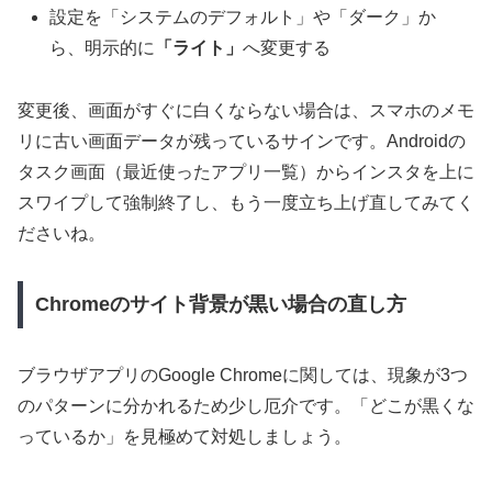
設定を「システムのデフォルト」や「ダーク」か
ら、明示的に
「ライト」
へ変更する
変更後、画面がすぐに白くならない場合は、スマホのメモ
リに古い画面データが残っているサインです。Androidの
タスク画面（最近使ったアプリ一覧）からインスタを上に
スワイプして強制終了し、もう一度立ち上げ直してみてく
ださいね。
Chromeのサイト背景が黒い場合の直し方
ブラウザアプリのGoogle Chromeに関しては、現象が3つ
のパターンに分かれるため少し厄介です。「どこが黒くな
っているか」を見極めて対処しましょう。