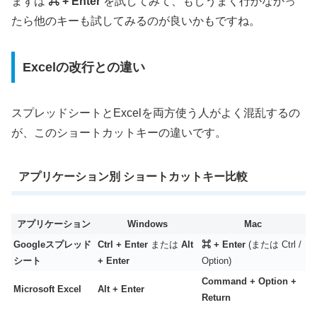
まずは
⌘ + Enter
を試してみて、もしうまく行かなかっ
たら他のキーも試してみる
のが良いかもですね。
Excelの改行との違い
スプレッドシートとExcelを両方使う人がよく混乱するの
が、このショートカットキーの違いです。
アプリケーション別 ショートカットキー比較
アプリケーション
Windows
Mac
Googleスプレッド
Ctrl + Enter
または
Alt
⌘ + Enter
(または Ctrl /
シート
+ Enter
Option)
Command + Option +
Microsoft Excel
Alt + Enter
Return