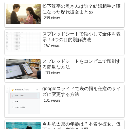
松下洸平の奥さんは誰？結婚相手と噂
になった歴代彼女まとめ
208 views
スプレッドシートで縮小して全体を表
示！3つの目的別解決法
157 views
スプレッドシートをコンビニで印刷す
る簡単な方法
133 views
googleスライドで表の幅を任意のサイ
ズに変更する方法
131 views
今井竜太郎の年齢は？本名や彼女、仮