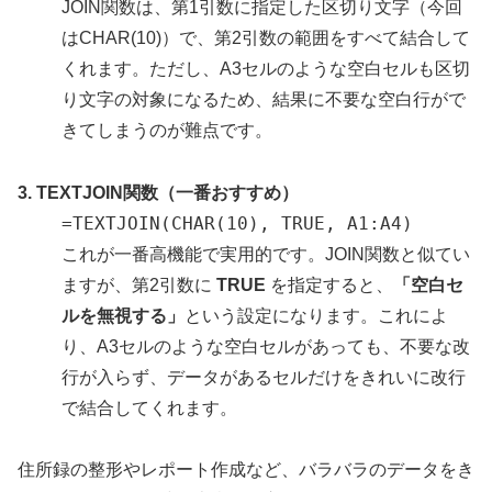
JOIN関数は、第1引数に指定した区切り文字（今回
はCHAR(10)）で、第2引数の範囲をすべて結合して
くれます。ただし、A3セルのような
空白セルも区切
り文字の対象になるため、結果に不要な空白行がで
きてしまう
のが難点です。
3. TEXTJOIN関数（一番おすすめ）
=TEXTJOIN(CHAR(10), TRUE, A1:A4)
これが一番高機能で実用的です。JOIN関数と似てい
ますが、第2引数に
TRUE
を指定すると、
「空白セ
ルを無視する」
という設定になります。これによ
り、A3セルのような空白セルがあっても、不要な改
行が入らず、データがあるセルだけをきれいに改行
で結合してくれます。
住所録の整形やレポート作成など、バラバラのデータをき