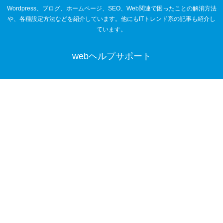
Wordpress、ブログ、ホームページ、SEO、Web関連で困ったことの解消方法
や、各種設定方法などを紹介しています。他にもITトレンド系の記事も紹介し
ています。
webヘルプサポート