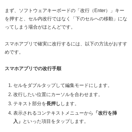
まず、
ソフトウェアキーボードの「改行（Enter）」キー
を押すと、セル内改行ではなく「下のセルへの移動」にな
ってしまう
場合がほとんどです。
スマホアプリで確実に改行するには、以下の方法がおすす
めです。
スマホアプリでの改行手順
セルをダブルタップして編集モードにします。
改行したい位置にカーソルを合わせます。
テキスト部分を
長押し
します。
表示されるコンテキストメニューから
「改行を挿
入」
といった項目をタップします。