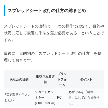
スプレッドシート改行の仕方の総まとめ
スプレッドシートの改行は、一つの操作ではなく、目的や
状況に応じて最適な手法を選ぶ必要がある、ということで
すね。
最後に、目的別の「スプレッドシート 改行の仕方」を整
理しておきます。
プラッ
推奨される方
あなたの目的
トフォ
ポイント
法
ーム
ショートカッ
必ずセルを「編集モー
PCで素早く手入力
トキー
PC
ド」にしてから操作す
したい
(Ctrl+Enter 等)
る。