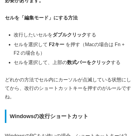
必要があります。
セルを「編集モード」にする方法
改行したいセルを
ダブルクリック
する
セルを選択して
F2キー
を押す（Macの場合は Fn +
F2 の場合も）
セルを選択して、上部の
数式バーをクリック
する
どれかの方法でセル内にカーソルが点滅している状態にし
てから、改行のショートカットキーを押すのがルールです
ね。
Windowsの改行ショートカット
WindowsのPCをお使いの場合、ショートカットキーは2