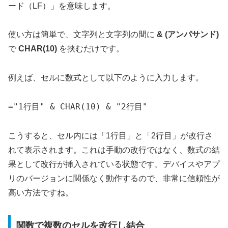
ード（LF）」を意味します。
使い方は簡単で、文字列と文字列の間に
& (アンパサンド)
で
CHAR(10)
を挟むだけです。
例えば、セルに数式として以下のように入力します。
="1行目" & CHAR(10) & "2行目"
こうすると、セル内には「1行目」と「2行目」が改行さ
れて表示されます。これは手動の改行ではなく、数式の結
果として改行が挿入されている状態です。デバイスやアプ
リのバージョンに関係なく動作するので、非常に信頼性が
高い方法ですね。
関数で複数のセルを改行し結合