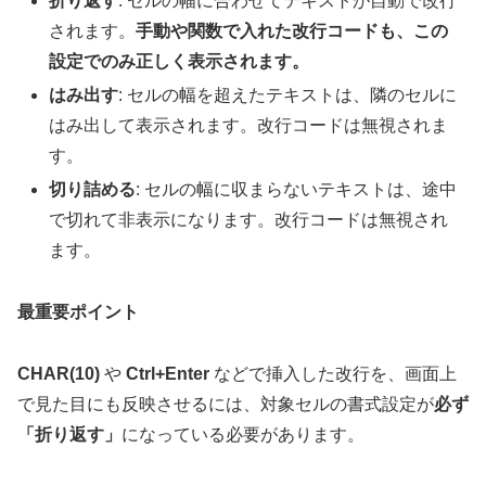
折り返す
: セルの幅に合わせてテキストが自動で改行
されます。
手動や関数で入れた改行コードも、この
設定でのみ正しく表示されます。
はみ出す
: セルの幅を超えたテキストは、隣のセルに
はみ出して表示されます。改行コードは無視されま
す。
切り詰める
: セルの幅に収まらないテキストは、途中
で切れて非表示になります。改行コードは無視され
ます。
最重要ポイント
CHAR(10)
や
Ctrl+Enter
などで挿入した改行を、画面上
で見た目にも反映させるには、対象セルの書式設定が
必ず
「折り返す」
になっている必要があります。