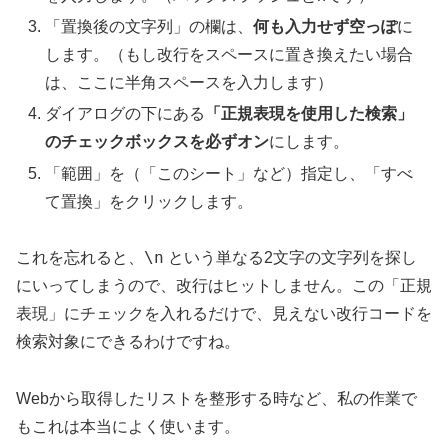
「置換後の文字列」の欄は、
何も入力せず空っぽ
に
します。（もし改行をスペースに置き換えたい場合
は、ここに半角スペースを入力します）
ダイアログの下にある
「正規表現を使用した検索」
のチェックボックスを必ずオン
にします。
「範囲」を（「このシート」など）指定し、「すべ
て置換」をクリックします。
\n
これを忘れると、
という単なる2文字の文字列を探し
にいってしまうので、改行はヒットしません。この「正規
表現」にチェックを入れるだけで、見えない改行コードを
検索対象にできるわけですね。
Webから取得したリストを整形する時など、私の作業で
もこれは本当によく使います。