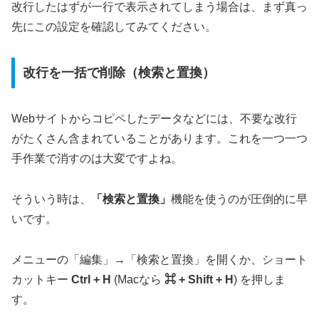
改行したはずが一行で表示されてしまう場合は、まず真っ
先にこの設定を確認してみてください。
改行を一括で削除（検索と置換）
Webサイトからコピペしたデータなどには、不要な改行
がたくさん含まれていることがあります。これを一つ一つ
手作業で消すのは大変ですよね。
そういう時は、
「検索と置換」
機能を使うのが圧倒的に早
いです。
メニューの「編集」→「検索と置換」を開くか、ショート
カットキー
Ctrl + H
(Macなら
⌘ + Shift + H
) を押しま
す。