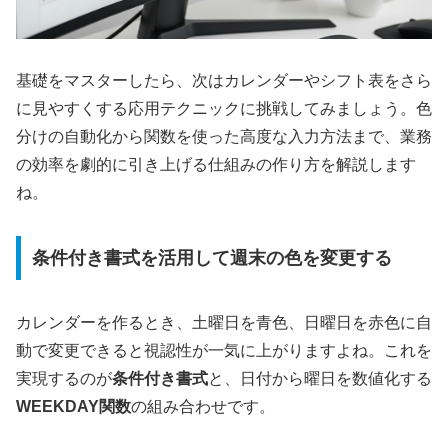
基礎をマスターしたら、次はカレンダーやシフト表をさら
に見やすくする応用テクニックに挑戦してみましょう。色
分けの自動化から関数を使った高度な入力方法まで、業務
の効率を劇的に引き上げる仕組みの作り方を解説します
ね。
条件付き書式を活用して週末の色を変更する
カレンダーを作るとき、土曜日を青色、日曜日を赤色に自
動で変更できると視認性が一気に上がりますよね。これを
実現するのが
条件付き書式
と、日付から曜日を数値化する
WEEKDAY関数
の組み合わせです。