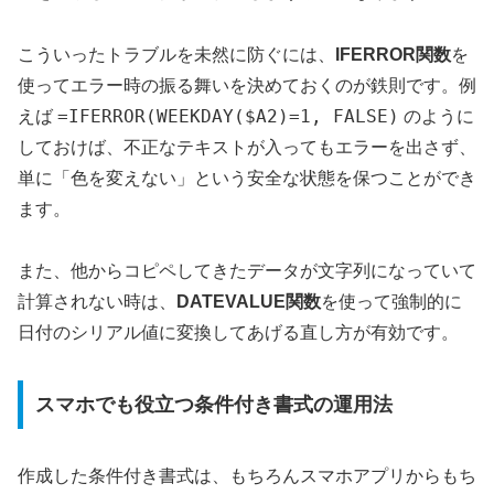
こういったトラブルを未然に防ぐには、
IFERROR関数
を
使ってエラー時の振る舞いを決めておくのが鉄則です。例
=IFERROR(WEEKDAY($A2)=1, FALSE)
えば
のように
しておけば、不正なテキストが入ってもエラーを出さず、
単に「色を変えない」という安全な状態を保つことができ
ます。
また、他からコピペしてきたデータが文字列になっていて
計算されない時は、
DATEVALUE関数
を使って強制的に
日付のシリアル値に変換してあげる直し方が有効です。
スマホでも役立つ条件付き書式の運用法
作成した条件付き書式は、もちろんスマホアプリからもち