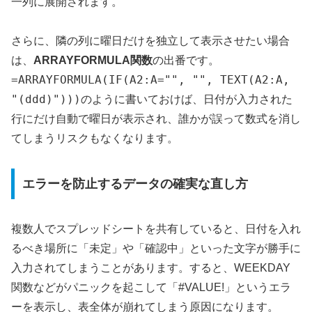
一列に展開されます。
さらに、隣の列に曜日だけを独立して表示させたい場合
は、
ARRAYFORMULA関数
の出番です。
=ARRAYFORMULA(IF(A2:A="", "", TEXT(A2:A,
"(ddd)")))
のように書いておけば、日付が入力された
行にだけ自動で曜日が表示され、誰かが誤って数式を消し
てしまうリスクもなくなります。
エラーを防止するデータの確実な直し方
複数人でスプレッドシートを共有していると、日付を入れ
るべき場所に「未定」や「確認中」といった文字が勝手に
入力されてしまうことがあります。すると、WEEKDAY
関数などがパニックを起こして「#VALUE!」というエラ
ーを表示し、表全体が崩れてしまう原因になります。