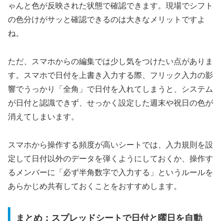
ゃんと色が反映された状態で確認できます。現場でシフト
の色分けがサッと確認できるのは大きなメリットですよ
ね。
ただ、スマホからの編集では少し気をつけたい点がありま
す。スマホで日付を上書き入力する際、フリック入力の影
響でうっかり「全角」で日付を入れてしまうと、システム
が日付と認識できず、せっかく設定した週末や祝日の色が
消えてしまいます。
スマホから操作する頻度が高いシートでは、入力規則を設
定して日付以外のデータを弾くようにしておくか、操作す
るメンバーに「必ず半角数字で入力する」というルールを
あらかじめ共有しておくことをおすすめします。
まとめ：スプレッドシートで日付と曜日を自動