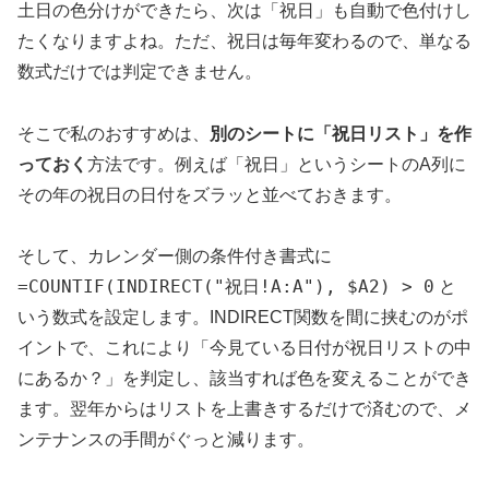
土日の色分けができたら、次は「祝日」も自動で色付けし
たくなりますよね。ただ、祝日は毎年変わるので、単なる
数式だけでは判定できません。
そこで私のおすすめは、
別のシートに「祝日リスト」を作
っておく
方法です。例えば「祝日」というシートのA列に
その年の祝日の日付をズラッと並べておきます。
そして、カレンダー側の条件付き書式に
=COUNTIF(INDIRECT("祝日!A:A"), $A2) > 0
と
いう数式を設定します。INDIRECT関数を間に挟むのがポ
イントで、これにより「今見ている日付が祝日リストの中
にあるか？」を判定し、該当すれば色を変えることができ
ます。翌年からはリストを上書きするだけで済むので、メ
ンテナンスの手間がぐっと減ります。