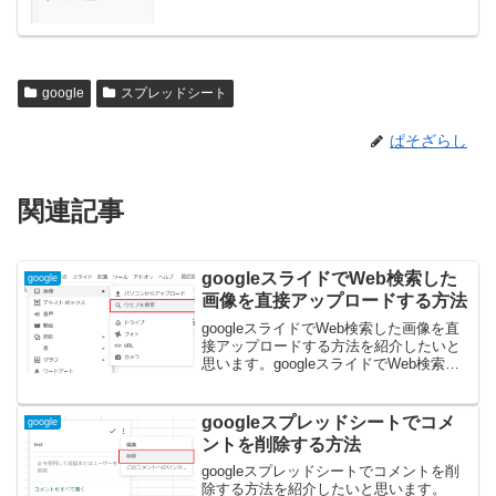
google
スプレッドシート
ぱそざらし
関連記事
googleスライドでWeb検索した
google
画像を直接アップロードする方法
googleスライドでWeb検索した画像を直
接アップロードする方法を紹介したいと
思います。googleスライドでWeb検索し
た画像を直接アップロードする方法１，
挿入メニューから画像→ウェブ検索を選
択します。２，右側に検索用のウィンド
googleスプレッドシートでコメ
google
ウが表示...
ントを削除する方法
googleスプレッドシートでコメントを削
除する方法を紹介したいと思います。