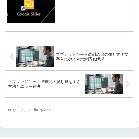
スプレッドシートの斜め線の作り方！文
字入れやスマホ対応も解説
スプレッドシートで時間の足し算をする
方法とエラー解決
ホーム
google