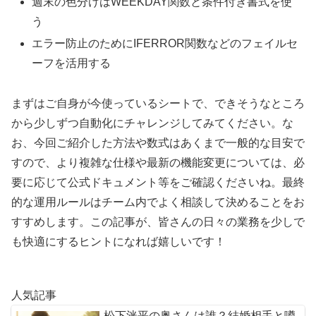
週末の色分けはWEEKDAY関数と条件付き書式を使
う
エラー防止のためにIFERROR関数などのフェイルセ
ーフを活用する
まずはご自身が今使っているシートで、できそうなところ
から少しずつ自動化にチャレンジしてみてください。な
お、今回ご紹介した方法や数式はあくまで一般的な目安で
すので、より複雑な仕様や最新の機能変更については、必
要に応じて公式ドキュメント等をご確認くださいね。最終
的な運用ルールはチーム内でよく相談して決めることをお
すすめします。この記事が、皆さんの日々の業務を少しで
も快適にするヒントになれば嬉しいです！
人気記事
松下洸平の奥さんは誰？結婚相手と噂