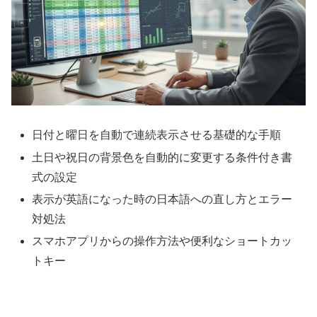
日付と曜日を自動で連続表示させる基礎的な手順
土日や祝日の背景色を自動的に変更する条件付き書
式の設定
表示が英語になった時の日本語への直し方とエラー
対処法
スマホアプリからの操作方法や便利なショートカッ
トキー