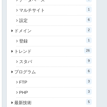
1
マルチサイト
6
設定
2
ドメイン
1
登録
26
トレンド
9
スタバ
6
プログラム
3
FTP
3
PHP
5
最新技術