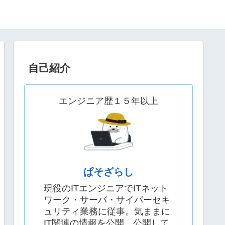
自己紹介
エンジニア歴１５年以上
ぱそざらし
現役のITエンジニアでITネット
ワーク・サーバ・サイバーセキ
ュリティ業務に従事。気ままに
IT関連の情報を公開。公開して