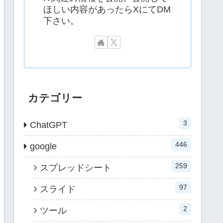
ほしい内容があったらXにてDM
下さい。
カテゴリー
3
ChatGPT
446
google
259
スプレッドシート
97
スライド
2
ツール