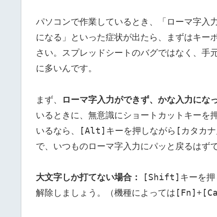
パソコンで作業しているとき、「ローマ字入
になる」といった症状が出たら、まずはキー
さい。スプレッドシートのバグではなく、手
に多いんです。
まず、
ローマ字入力ができず、かな入力にな
いるときに、無意識にショートカットキーを押し
[Alt]
[カタカナ
いるなら、
キーを押しながら
で、いつものローマ字入力にパッと戻るはず
[Shift]
大文字しか打てない場合：
キーを押
[Fn]
[C
解除しましょう。（機種によっては
+