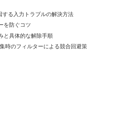
因する入力トラブルの解決方法
ーを防ぐコツ
みと具体的な解除手順
同編集時のフィルターによる競合回避策