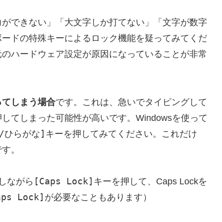
力ができない」「大文字しか打てない」「文字が数字
ボードの特殊キーによるロック機能を疑ってみてくだ
元のハードウェア設定が原因になっていることが非常
ってしまう場合
です。これは、急いでタイピングして
てしまった可能性が高いです。Windowsを使って
/ひらがな]
キーを押してみてください。これだけ
です。
[Caps Lock]
しながら
キーを押して、Caps Lockを
aps Lock]
が必要なこともあります）