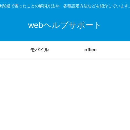
O、Web関連で困ったことの解消方法や、各種設定方法などを紹介していま
webヘルプサポート
モバイル
office