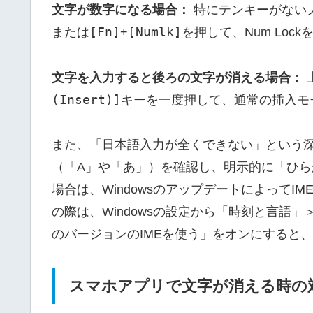
文字が数字になる場合：
特にテンキーがない
[Fn]
[Numlk]
または
+
を押して、Num Loc
文字を入力すると後ろの文字が消える場合：
(Insert)]
キーを一度押して、通常の挿入モ
また、「日本語入力が全くできない」という深
（「A」や「あ」）を確認し、明示的に「ひ
場合は、Windowsのアップデートによって
の際は、Windowsの設定から「時刻と言語
のバージョンのIMEを使う」をオンにすると
スマホアプリで文字が消える時の