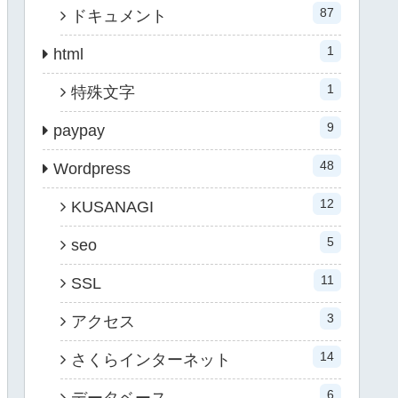
87
ドキュメント
1
html
1
特殊文字
9
paypay
48
Wordpress
12
KUSANAGI
5
seo
11
SSL
3
アクセス
14
さくらインターネット
6
データベース