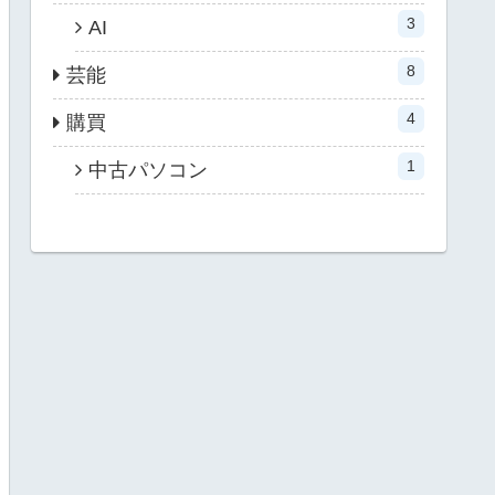
3
AI
8
芸能
4
購買
1
中古パソコン