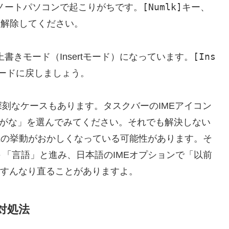
[Numlk]
ノートパソコンで起こりがちです。
キー、
kを解除してください。
[Ins
上書きモード（Insertモード）になっています。
ードに戻しましょう。
刻なケースもあります。タスクバーのIMEアイコン
らがな」を選んでみてください。それでも解決しない
IMEの挙動がおかしくなっている可能性があります。そ
」＞「言語」と進み、日本語のIMEオプションで「以前
、すんなり直ることがありますよ。
対処法