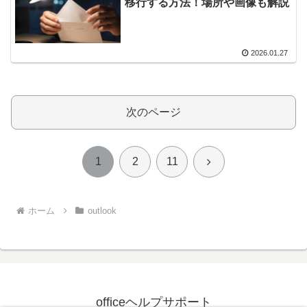
移行する方法！場所や画像も解説
2026.01.27
次のページ
次
1
2
11
へ
ホーム
outlook
officeヘルプサポート