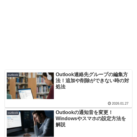
Outlook連絡先グループの編集方
outlook
法！追加や削除ができない時の対
処法
2026.01.27
Outlookの通知音を変更！
outlook
Windowsやスマホの設定方法を
解説