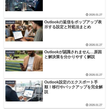
2026.01.27
Outlookの返信をポップアップ表
outlook
示する設定と対処法まとめ
2026.01.27
Outlookが認識されません…原因
outlook
と解決策を分かりやすく解説
2026.01.27
Outlook設定のエクスポート手
outlook
順！移行やバックアップを完全解
説
2026.01.27