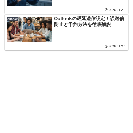
2026.01.27
Outlookの遅延送信設定！誤送信
outlook
防止と予約方法を徹底解説
2026.01.27