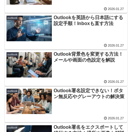
2026.01.27
Outlookを英語から日本語にする
outlook
設定手順！Inboxも直す方法
2026.01.27
Outlook背景色を変更する方法！
outlook
メールや画面の色設定を解説
2026.01.27
Outlook署名設定できない！ボタ
outlook
ン無反応やグレーアウトの解決策
2026.01.27
Outlook署名をエクスポートして
outlook