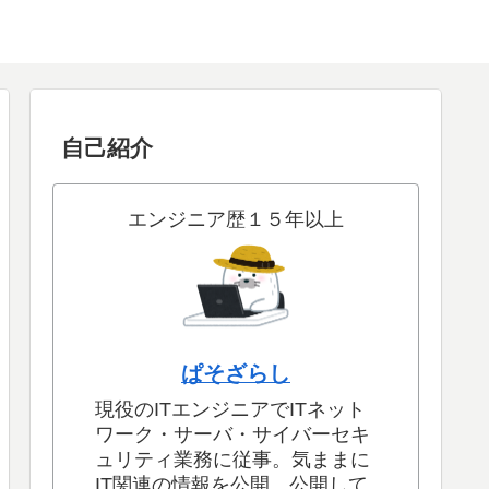
自己紹介
エンジニア歴１５年以上
ぱそざらし
現役のITエンジニアでITネット
ワーク・サーバ・サイバーセキ
ュリティ業務に従事。気ままに
IT関連の情報を公開。公開して