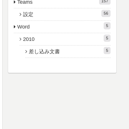
157
Teams
56
設定
5
Word
5
2010
5
差し込み文書