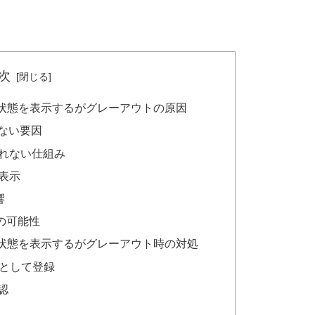
次
イン状態を表示するがグレーアウトの原因
きない要因
されない仕組み
ス表示
響
の可能性
イン状態を表示するがグレーアウト時の対処
プリとして登録
確認