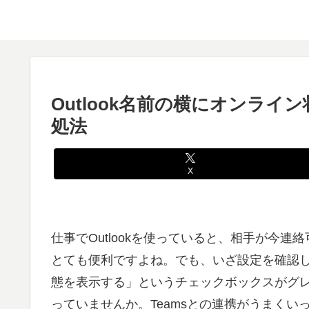
Outlook名前の横にオンラ
処法
X
仕事でOutlookを使っていると、相手が今
とても便利ですよね。でも、いざ設定を確認しよ
態を表示する」というチェックボックスがグ
っていませんか。Teamsとの連携がうまくいっ