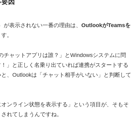
い要因
ンス）が表示されない一番の理由は、
OutlookがTeamsを
ます。
ンのチャットアプリは誰？」とWindowsシステムに問
です！」と正しく名乗り出ていれば連携がスタートする
、Outlookは「チャット相手がいない」と判断して
にオンライン状態を表示する」という項目が、そもそ
）されてしまうんですね。