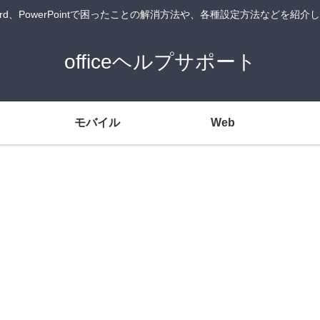
Word、PowerPointで困ったことの解消方法や、各種設定方法などを紹
officeヘルプサポート
モバイル
Web