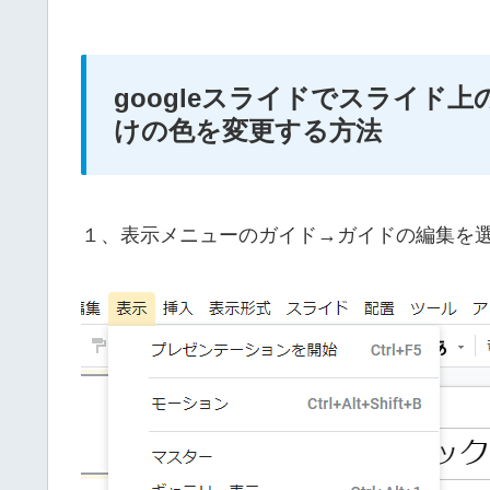
googleスライドでスライド
けの色を変更する方法
１、表示メニューのガイド→ガイドの編集を