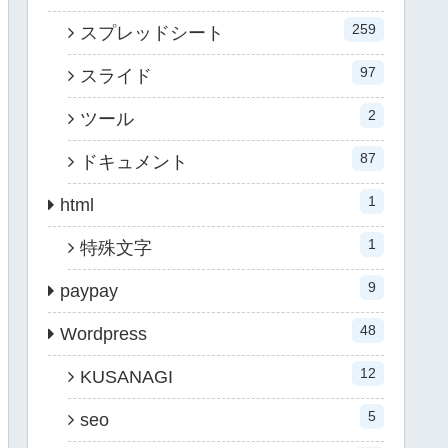
259
スプレッドシート
97
スライド
2
ツール
87
ドキュメント
1
html
1
特殊文字
9
paypay
48
Wordpress
12
KUSANAGI
5
seo