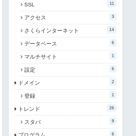
11
SSL
3
アクセス
14
さくらインターネット
6
データベース
1
マルチサイト
6
設定
2
ドメイン
1
登録
26
トレンド
9
スタバ
6
プログラム