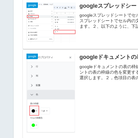
googleスプレッド
google
googleスプレッドシートで
スプレッドシートでセル内の
ます。２、以下のように、下
googleドキュメン
google
googleドキュメントの表の
ントの表の枠線の色を変更す
選択します。２，色項目の表の