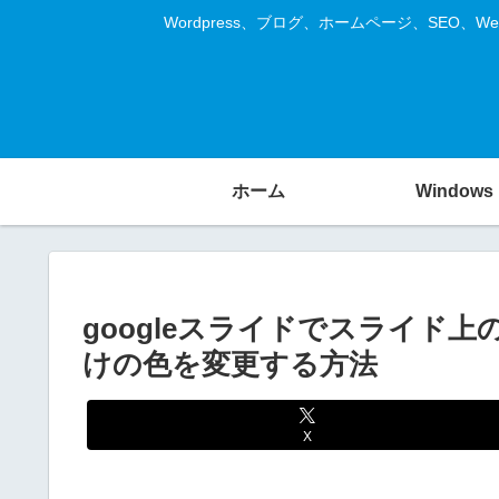
Wordpress、ブログ、ホームページ、SE
ホーム
Windows
googleスライドでスライド
けの色を変更する方法
X