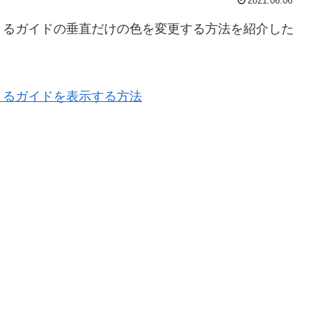
2021.06.06
できるガイドの垂直だけの色を変更する方法を紹介した
できるガイドを表示する方法