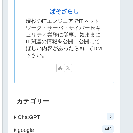
ぱそざらし
現役のITエンジニアでITネット
ワーク・サーバ・サイバーセキ
ュリティ業務に従事。気ままに
IT関連の情報を公開。公開して
ほしい内容があったらXにてDM
下さい。
カテゴリー
3
ChatGPT
446
google