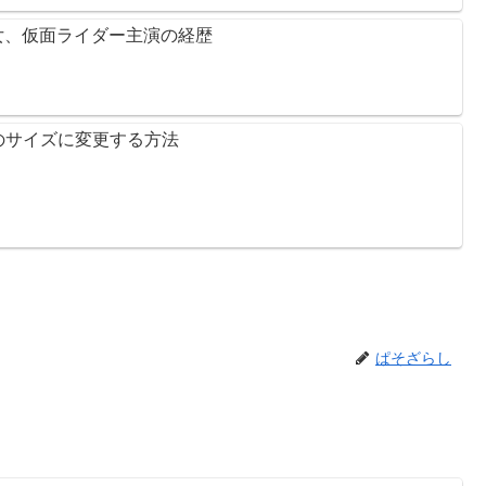
女、仮面ライダー主演の経歴
意のサイズに変更する方法
ぱそざらし