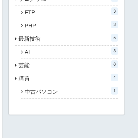
3
FTP
3
PHP
5
最新技術
3
AI
8
芸能
4
購買
1
中古パソコン