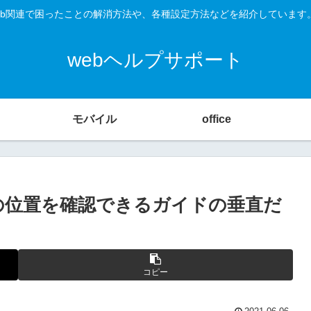
O、Web関連で困ったことの解消方法や、各種設定方法などを紹介していま
webヘルプサポート
モバイル
office
上の位置を確認できるガイドの垂直だ
コピー