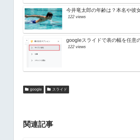
今井竜太郎の年齢は？本名や彼
122 views
googleスライドで表の幅を任
122 views
google
スライド
関連記事