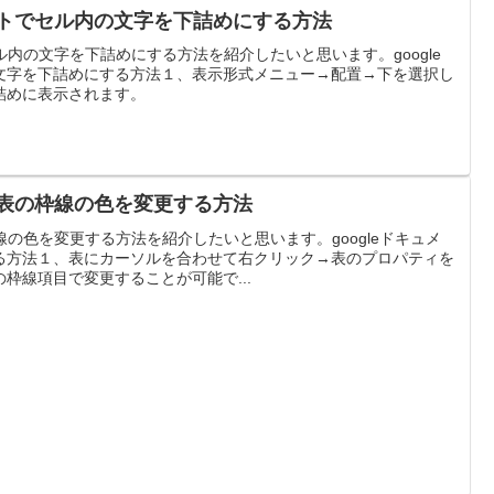
シートでセル内の文字を下詰めにする方法
セル内の文字を下詰めにする方法を紹介したいと思います。google
文字を下詰めにする方法１、表示形式メニュー→配置→下を選択し
詰めに表示されます。
トの表の枠線の色を変更する方法
枠線の色を変更する方法を紹介したいと思います。googleドキュメ
る方法１、表にカーソルを合わせて右クリック→表のプロパティを
枠線項目で変更することが可能で...