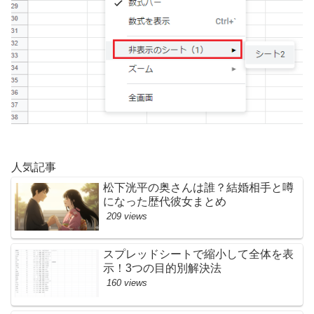
人気記事
松下洸平の奥さんは誰？結婚相手と噂
になった歴代彼女まとめ
209 views
スプレッドシートで縮小して全体を表
示！3つの目的別解決法
160 views