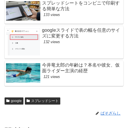
スプレッドシートをコンビニで印刷す
る簡単な方法
133 views
googleスライドで表の幅を任意のサイ
ズに変更する方法
132 views
今井竜太郎の年齢は？本名や彼女、仮
面ライダー主演の経歴
121 views
google
スプレッドシート
ぱそざらし