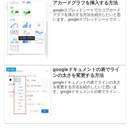
し、毎日の業務負担を劇的に軽減しまし
アカードグラフを挿入する方法
ょう。
googleスプレッドシートでスコアカード
グラフを挿入する方法を紹介したいと思
います。googleスプレッドシートでスコ
アカードグラフを挿入する方法１、挿入
メニューからグラフを選択します。２，
スコアカードグラフを選択します。
googleドキュメントの表でライ
google
ンの太さを変更する方法
googleドキュメントの表でラインの太さ
を変更する方法を紹介したいと思いま
す。googleドキュメントの表でラインの
太さを変更する方法１、表にカーソルを
合わせて右クリック→表のプロパティを
選択します。２，表の枠線のポイント項
目で変更するこ...