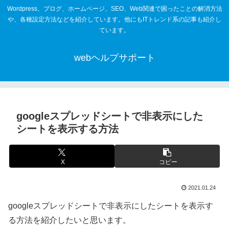
Wordpress、ブログ、ホームページ、SEO、Web関連で困ったことの解消方法
や、各種設定方法などを紹介しています。他にもITトレンド系の記事も紹介し
ています。
webヘルプサポート
googleスプレッドシートで非表示にした
シートを表示する方法
X
コピー
2021.01.24
googleスプレッドシートで非表示にしたシートを表示す
る方法を紹介したいと思います。