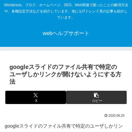
Wordpress、ブログ、ホームページ、SEO、Web関連で困ったことの解消方法
や、各種設定方法などを紹介しています。他にもITトレンド系の記事も紹介し
ています。
webヘルプサポート
googleスライドのファイル共有で特定の
ユーザしかリンクが開けないようにする方
法
X
コピー
2020.08.20
googleスライドのファイル共有で特定のユーザしかリン