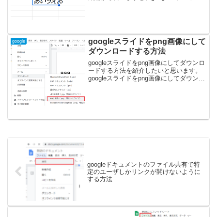
シートでは斜体に出来ないフォントがあ
りますので注意です。googleスプレッド
シートで斜体出来ない時の解決方法１、
斜体に...
googleスライドをpng画像にして
google
ダウンロードする方法
googleスライドをpng画像にしてダウンロ
ードする方法を紹介したいと思います。
googleスライドをpng画像にしてダウンロ
ードする方法１、ファイルメニューのダ
ウンロード→PNG画像を選択すること
で、png形式へ変更してダウンロードす
る...
googleドキュメントのファイル共有で特
定のユーザしかリンクが開けないように
する方法