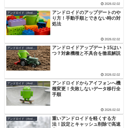
2026.02.02
アンドロイドのアップデートのや
アンドロイド（Android）
り方！手動手順とできない時の対
処法
2026.02.02
アンドロイドアップデート15はい
アンドロイド（Android）
つ？対象機種と不具合を徹底解説
2026.02.02
アンドロイドからアイフォンへ機
アンドロイド（Android）
種変更！失敗しないデータ移行全
手順
2026.02.02
重いアンドロイドを軽くする方
アンドロイド（Android）
法！設定とキャッシュ削除で高速