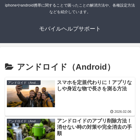
iphoneやandroid携帯に関することで困ったことの解消方法や、各種設定方法
などを紹介しています。
モバイルヘルプサポート
アンドロイド（Android）
スマホを定規代わりに！アプリな
アンドロイド（Android）
しや身近な物で長さを測る方法
2026.02.06
アンドロイドのアプリ削除方法！
アンドロイド（Android）
消せない時の対策や完全消去の手
順