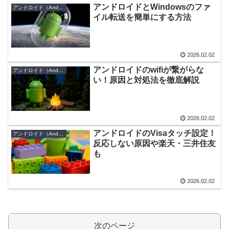
アンドロイドとWindowsのファ
アンドロイド（Android）
イル転送を簡単にする方法
2026.02.02
アンドロイドのwifiが繋がらな
アンドロイド（Android）
い！原因と対処法を徹底解説
2026.02.02
アンドロイドのVisaタッチ設定！
アンドロイド（Android）
反応しない原因や楽天・三井住友
も
2026.02.02
次のページ