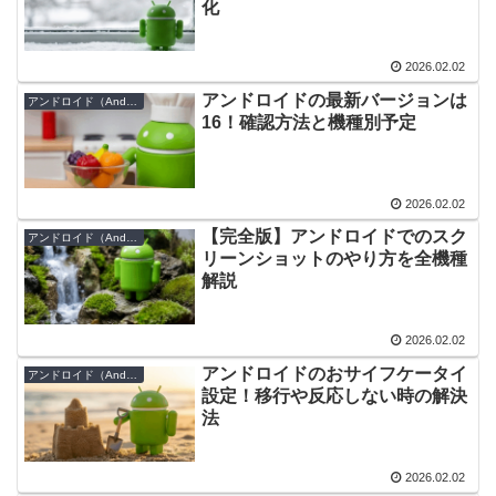
化
2026.02.02
アンドロイドの最新バージョンは
アンドロイド（Android）
16！確認方法と機種別予定
2026.02.02
【完全版】アンドロイドでのスク
アンドロイド（Android）
リーンショットのやり方を全機種
解説
2026.02.02
アンドロイドのおサイフケータイ
アンドロイド（Android）
設定！移行や反応しない時の解決
法
2026.02.02