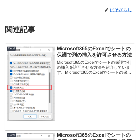
ぱそざらし
関連記事
Microsoft365のExcelでシートの
Excel
保護で列の挿入を許可させる方法
Microsoft365のExcelでシートの保護で列
の挿入を許可させる方法を紹介していま
す。Microsoft365のExcelでシートの保護
で列の挿入を許可させる方法１、ファイ
ルメニューを選択します。２、情報を選
択します。３、ブックの保...
Microsoft365のExcelでシートの
Excel