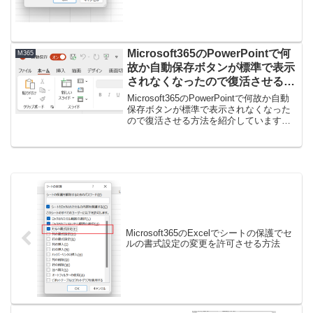
Microsoft365のPowerPointで何
M365
故か自動保存ボタンが標準で表示
されなくなったので復活させる方
法
Microsoft365のPowerPointで何故か自動
保存ボタンが標準で表示されなくなった
ので復活させる方法を紹介しています。
Microsoft365のPowerPointで何故か自動
保存ボタンが標準で表示されなくなった
ので復活させる方...
Microsoft365のExcelでシートの保護でセ
ルの書式設定の変更を許可させる方法