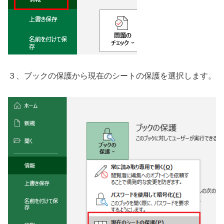
３、ブックの保護から現在のシートの保護を選択します。