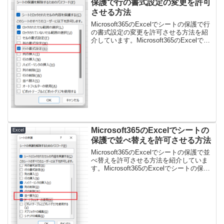
保護で行の書式設定の変更を許可
させる方法
Microsoft365のExcelでシートの保護で行
の書式設定の変更を許可させる方法を紹
介しています。Microsoft365のExcelでシ
ートの保護で行の書式設定の変更を許可
させる方法１、ファイルメニューを選択
します。２、情報を選択し...
Microsoft365のExcelでシートの
Excel
保護で並べ替えを許可させる方法
Microsoft365のExcelでシートの保護で並
べ替えを許可させる方法を紹介していま
す。Microsoft365のExcelでシートの保護
で並べ替えを許可させる方法１、ファイ
ルメニューを選択します。２、情報を選
択します。３、ブックの保...