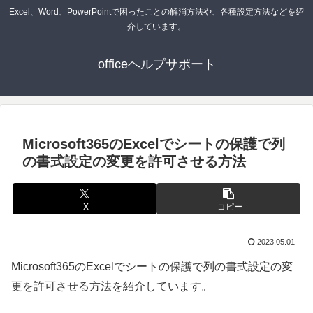
Excel、Word、PowerPointで困ったことの解消方法や、各種設定方法などを紹
介しています。
officeヘルプサポート
Microsoft365のExcelでシートの保護で列
の書式設定の変更を許可させる方法
X
コピー
2023.05.01
Microsoft365のExcelでシートの保護で列の書式設定の変
更を許可させる方法を紹介しています。