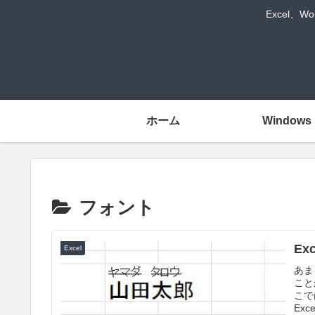
Excel、
ホーム
Windows
フォント
E
Excel
あま
こと
こで
Ex