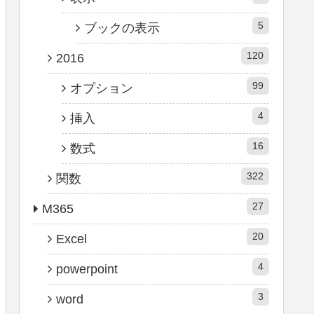
5
ブックの表示
120
2016
99
オプション
4
挿入
16
数式
322
関数
27
M365
20
Excel
4
powerpoint
3
word