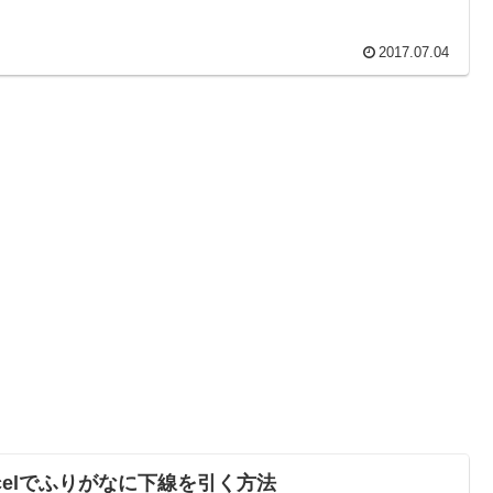
2017.07.04
xcelでふりがなに下線を引く方法