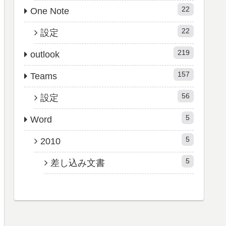
22
One Note
22
設定
219
outlook
157
Teams
56
設定
5
Word
5
2010
5
差し込み文書