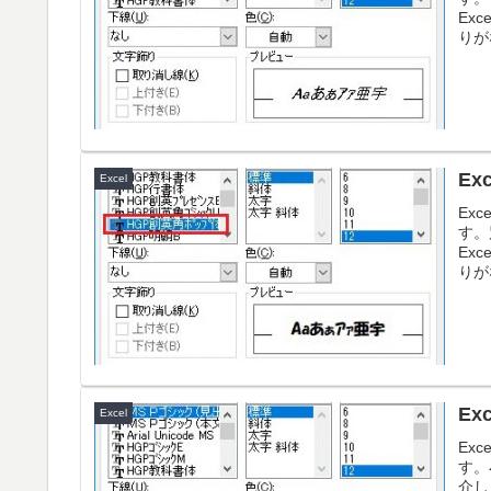
Ex
りが
E
Excel
Ex
す。
Ex
りが
E
Excel
Ex
す。
介し