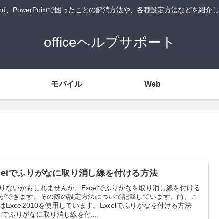
Word、PowerPointで困ったことの解消方法や、各種設定方法などを紹
officeヘルプサポート
モバイル
Web
xcelでふりがなに取り消し線を付ける方法
りないかもしれませんが、Excelでふりがなを取り消し線を付ける
ができます。その際の設定方法について記載しています。尚、こ
はExcel2010を使用しています。Excelでふりがなを付ける方法
celでふりがなに取り消し線を付...