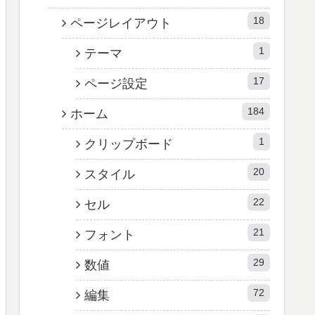
18
ページレイアウト
1
テーマ
17
ページ設定
184
ホーム
1
クリップボード
20
スタイル
22
セル
21
フォント
29
数値
72
編集