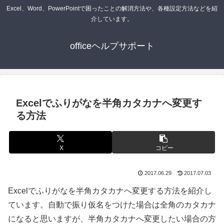
Excel、Word、PowerPointで困ったことの解消方法や、各種設定方法などを紹
介しています。
officeヘルプサポート
Excelでふりがなを半角カタカナへ変更す
る方法
X
コピー
2017.06.29
2017.07.03
Excelでふりがなを半角カタカナへ変更する方法を紹介し
ています。自動で振り仮名をつけた場合は全角のカタカナ
になると思いますが、半角カタカナへ変更したい場合の方