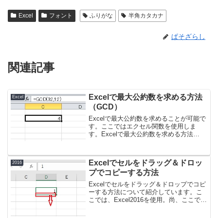
Excel
フォント
ふりがな
半角カタカナ
ぱそざらし
関連記事
Excelで最大公約数を求める方法
Excel
（GCD）
Excelで最大公約数を求めることが可能で
す。ここではエクセル関数を使用しま
す。Excelで最大公約数を求める方法
（GCD）１、引数を入れていきます。
２、以下のように、32と12の最大公約数
を求めることが出来ました。
Excelでセルをドラッグ＆ドロッ
2016
プでコピーする方法
Excelでセルをドラッグ＆ドロップでコピ
ーする方法について紹介しています。こ
こでは、Excel2016を使用。尚、ここで説
明するドラッグ＆ドロップはフィルハン
ドルとは少し違うので注意です。フィル