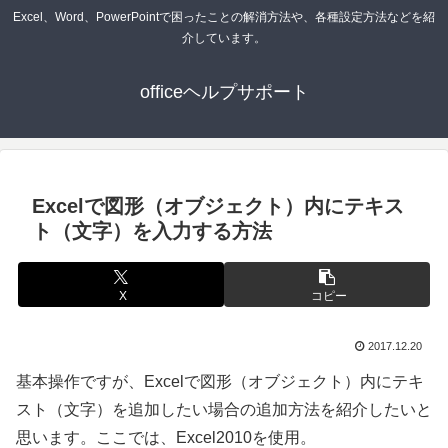
Excel、Word、PowerPointで困ったことの解消方法や、各種設定方法などを紹
介しています。
officeヘルプサポート
Excelで図形（オブジェクト）内にテキス
ト（文字）を入力する方法
X
コピー
2017.12.20
基本操作ですが、Excelで図形（オブジェクト）内にテキ
スト（文字）を追加したい場合の追加方法を紹介したいと
思います。ここでは、Excel2010を使用。