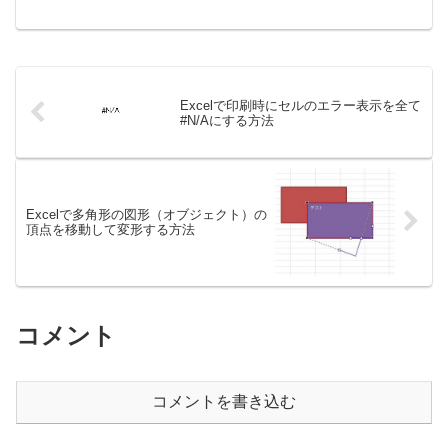
に表示されるスタート画面を出ないよう
にする方法※スタート画面は以下のよう
な、最近使ったファイルや、空白のブッ
クの...
Excelで印刷時にセルのエラー表示を全て
#N/Aにする方法
Excelで多角形の図形（オブジェクト）の
頂点を移動して変形する方法
コメント
コメントを書き込む