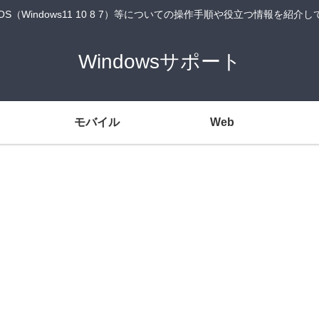
wsOS（Windows11 10 8 7）等についての操作手順や役立つ情報を紹介
Windowsサポート
モバイル
Web