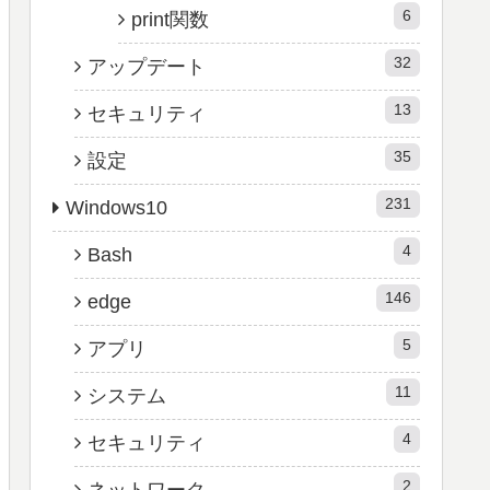
6
print関数
32
アップデート
13
セキュリティ
35
設定
231
Windows10
4
Bash
146
edge
5
アプリ
11
システム
4
セキュリティ
2
ネットワーク