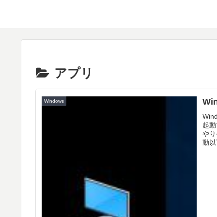
アプリ
Wi
Windows
Wi
起動
やり
動以