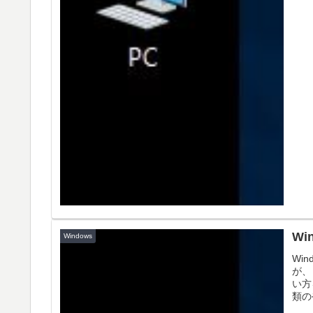
Wi
Windows
Wi
が、
い方
類の