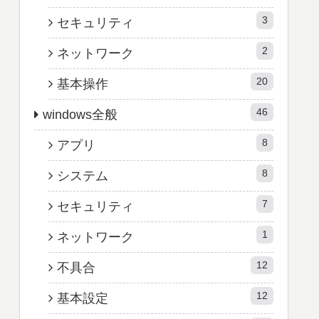
3
セキュリティ
2
ネットワーク
20
基本操作
46
windows全般
8
アプリ
8
システム
7
セキュリティ
1
ネットワーク
12
不具合
12
基本設定