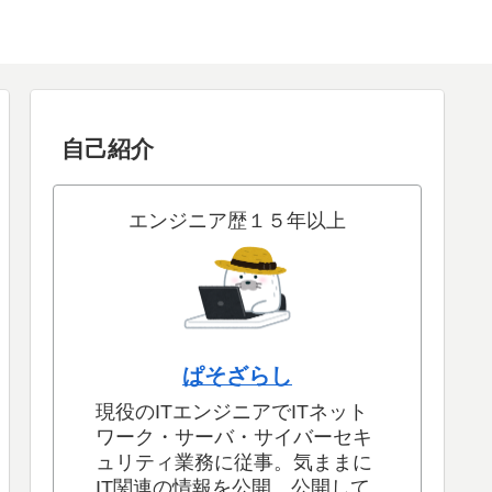
自己紹介
エンジニア歴１５年以上
ぱそざらし
現役のITエンジニアでITネット
ワーク・サーバ・サイバーセキ
ュリティ業務に従事。気ままに
IT関連の情報を公開。公開して