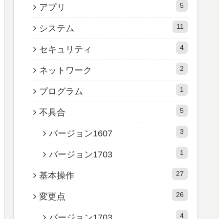
5
アプリ
11
システム
4
セキュリティ
2
ネットワーク
1
プログラム
5
不具合
3
バージョン1607
1
バージョン1703
27
基本操作
26
変更点
4
バージョン1703