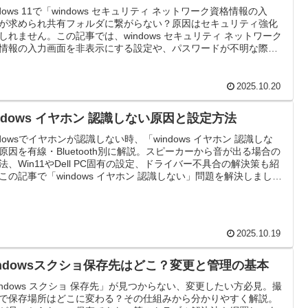
ndows 11で「windows セキュリティ ネットワーク資格情報の入
が求められ共有フォルダに繋がらない？原因はセキュリティ強化
しれません。この記事では、windows セキュリティ ネットワーク
情報の入力画面を非表示にする設定や、パスワードが不明な際の
・解除方法を分かりやすく解説します。
2025.10.20
indows イヤホン 認識しない原因と設定方法
ndowsでイヤホンが認識しない時、「windows イヤホン 認識しな
原因を有線・Bluetooth別に解説。スピーカーから音が出る場合の
法、Win11やDell PC固有の設定、ドライバー不具合の解決策も紹
この記事で「windows イヤホン 認識しない」問題を解決しましょ
2025.10.19
indowsスクショ保存先はどこ？変更と管理の基本
indows スクショ 保存先」が見つからない、変更したい方必見。撮
で保存場所はどこに変わる？その仕組みから分かりやすく解説。