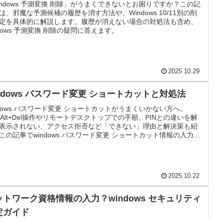
indows 予測変換 削除」がうまくできないとお困りですか？この記
は、邪魔な予測候補の履歴を消す方法や、Windows 10/11別の削
定を具体的に解説します。履歴が消えない場合の対処法も含め、
ndows 予測変換 削除の疑問に答えます。
2025.10.29
indows パスワード変更 ショートカットと対処法
ndows パスワード変更 ショートカットがうまくいかない方へ。
rl+Alt+Del操作やリモートデスクトップでの手順、PINとの違いを解
表示されない、アクセス拒否など「できない」理由と解決策も紹
この記事でwindows パスワード変更 ショートカット情報の入力に
る疑問を解決します。
2025.10.22
ットワーク資格情報の入力？windows セキュリティ
定ガイド