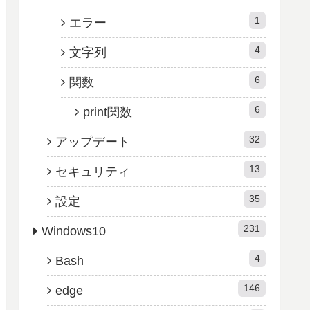
1
エラー
4
文字列
6
関数
6
print関数
32
アップデート
13
セキュリティ
35
設定
231
Windows10
4
Bash
146
edge