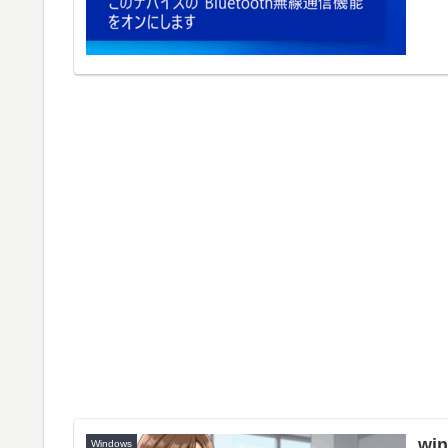
w
Windows