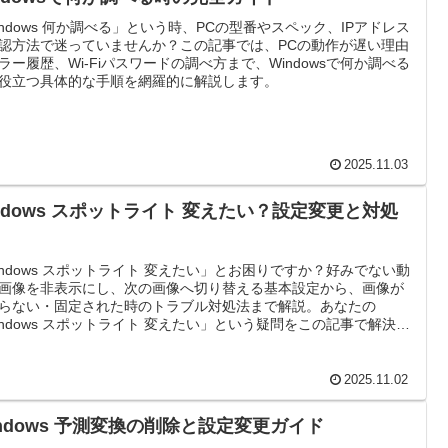
indows 何か調べる」という時、PCの型番やスペック、IPアドレス
認方法で迷っていませんか？この記事では、PCの動作が遅い理由
ラー履歴、Wi-Fiパスワードの調べ方まで、Windowsで何か調べる
役立つ具体的な手順を網羅的に解説します。
2025.11.03
indows スポットライト 変えたい？設定変更と対処
indows スポットライト 変えたい」とお困りですか？好みでない動
画像を非表示にし、次の画像へ切り替える基本設定から、画像が
らない・固定された時のトラブル対処法まで解説。あなたの
indows スポットライト 変えたい」という疑問をこの記事で解決し
。
2025.11.02
indows 予測変換の削除と設定変更ガイド