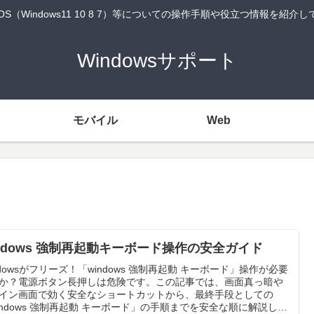
wsOS（Windows11 10 8 7）等についての操作手順や役立つ情報を紹介
Windowsサポート
モバイル
Web
indows 強制再起動キーボード操作の安全ガイド
ndowsがフリーズ！「windows 強制再起動 キーボード」操作が必要
か？電源ボタン長押しは危険です。この記事では、画面真っ暗や
イン画面で効く安全なショートカットから、最終手段としての
indows 強制再起動 キーボード」の手順までを安全な順に解説しま