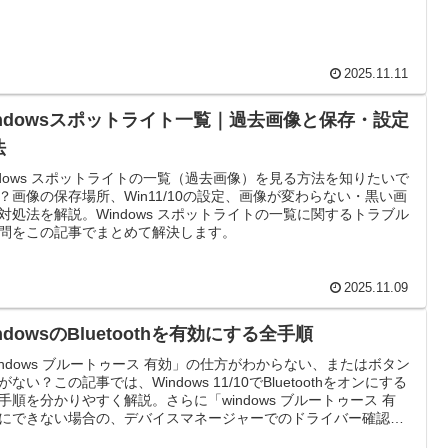
2025.11.11
indowsスポットライト一覧｜過去画像と保存・設定
法
ndows スポットライトの一覧（過去画像）を見る方法を知りたいで
？画像の保存場所、Win11/10の設定、画像が変わらない・黒い画
対処法を解説。Windows スポットライトの一覧に関するトラブル
問をこの記事でまとめて解決します。
2025.11.09
ndowsのBluetoothを有効にする全手順
indows ブルートゥース 有効」の仕方がわからない、またはボタン
がない？この記事では、Windows 11/10でBluetoothをオンにする
手順を分かりやすく解説。さらに「windows ブルートゥース 有
にできない場合の、デバイスマネージャーでのドライバー確認や
ビスの再起動方法も紹介します。