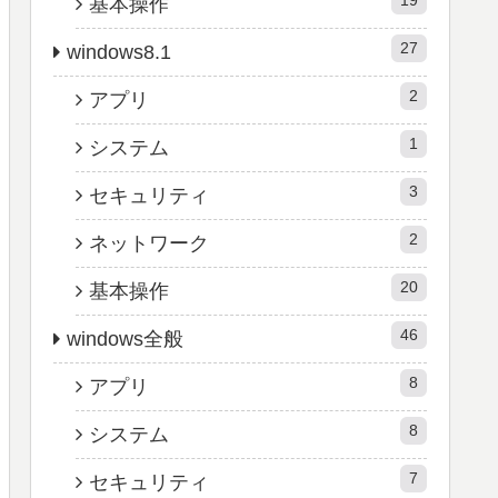
基本操作
27
windows8.1
2
アプリ
1
システム
3
セキュリティ
2
ネットワーク
20
基本操作
46
windows全般
8
アプリ
8
システム
7
セキュリティ