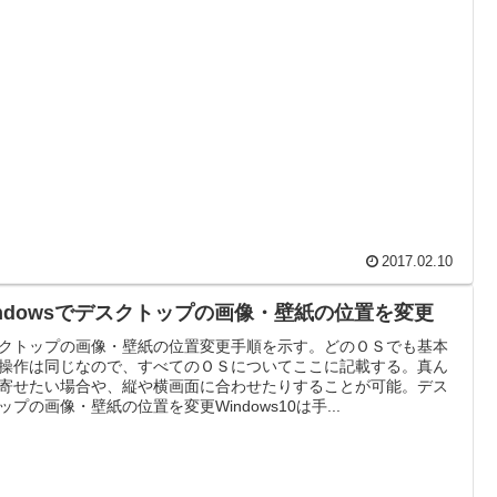
2017.02.10
indowsでデスクトップの画像・壁紙の位置を変更
クトップの画像・壁紙の位置変更手順を示す。どのＯＳでも基本
操作は同じなので、すべてのＯＳについてここに記載する。真ん
寄せたい場合や、縦や横画面に合わせたりすることが可能。デス
ップの画像・壁紙の位置を変更Windows10は手...