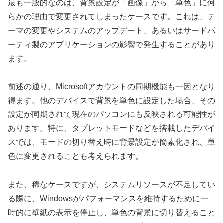
最も一般的なのは、背景設定が「画像」から「単色」に何
らかの理由で変更されてしまったケースです。これは、テ
ーマの変更やシステムのアップデート、あるいはサードパ
ーティ製のアプリケーションの影響で発生することがあり
ます。
前述の通り、Microsoftアカウントの同期機能も一因となり
得ます。他のデバイスで背景を単色に設定した場合、その
設定が同期されて現在のパソコンにも反映される可能性が
あります。特に、タブレットモードなどを搭載したデバイ
スでは、モードの切り替え時に背景設定が簡素化され、単
色に変更されることも考えられます。
また、稀なケースですが、システムリソースが不足してい
る際に、Windowsがパフォーマンスを維持するために一
時的に壁紙の表示を停止し、単色の背景に切り替えること