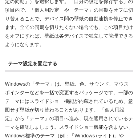
定の同期」）を選択します。「自分の設定を保存する」の
項目内で、「個人用設定」や「テーマ」の同期をオフに切
り替えることで、デバイス間の壁紙の自動連携を停止でき
ます。全ての同期を切りたくない場合でも、この項目だけ
をオフにすれば、壁紙は各デバイスで独立して管理できる
ようになります。
テーマ設定を固定する
Windowsの「テーマ」は、壁紙、色、サウンド、マウス
ポインターなどを一括で変更するパッケージです。一部の
テーマにはスライドショー機能が内蔵されているため、意
図せず壁紙が切り替わることがあります。 「個人用設
定」から「テーマ」の項目へ進み、現在適用されているテ
ーマを確認しましょう。スライドショー機能を含まない、
Windows標準のテーマ（例：「Windows (ライト)」や