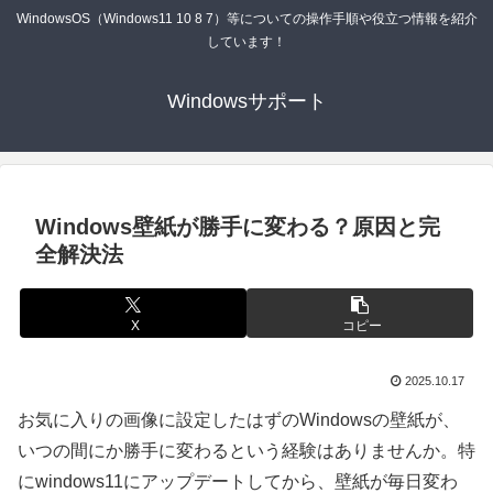
WindowsOS（Windows11 10 8 7）等についての操作手順や役立つ情報を紹介
しています！
Windowsサポート
Windows壁紙が勝手に変わる？原因と完
全解決法
X
コピー
2025.10.17
お気に入りの画像に設定したはずのWindowsの壁紙が、
いつの間にか勝手に変わるという経験はありませんか。特
にwindows11にアップデートしてから、壁紙が毎日変わ