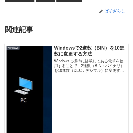
ぱそざらし
関連記事
Windowsで2進数（BIN）を10進
Windows
数に変更する方法
Windowsに標準に搭載してある電卓を使
用することで、2進数（BIN：バイナリ）
を10進数（DEC：デシマル）に変更する
ことが可能。簡単にできるので、ここで
紹介する。プログラマー電卓を使用する
まずは電卓ツールを起動する。電卓を起
動各ＯＳの...