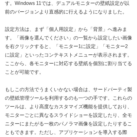
す。Windows 11では、デュアルモニターの壁紙設定が以
前のバージョンより直感的に行えるようになりました。
設定方法は、まず「個人用設定」から「背景」へ進みま
す。「画像を選んでください」の一覧から設定したい画像
を右クリックすると、「モニター1に設定」「モニター2
に設定」といったコンテキストメニューが表示されます。
ここから、各モニターに対応する壁紙を個別に割り当てる
ことが可能です。
もしこの方法でうまくいかない場合は、サードパーティ製
の壁紙管理ツールを利用するのも一つの手です。これらの
ツールは、より高度なカスタマイズ機能を提供しており、
モニターごとに異なるスライドショーを設定したり、全モ
ニターにまたがる一枚のパノラマ画像を設定したりするこ
ともできます。ただし、アプリケーションを導入する際