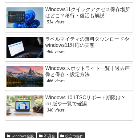
Windows11クイックアクセス保存場所
はどこ？移行・復活も解説
534 views
ラベルマイティの無料ダウンロードや
windows11対応の実態
469 views
Windowsスポットライト一覧｜過去画
像と保存・設定方法
466 views
Windows 10 LTSCサポート期限は？
IoT版や一覧で確認
340 views
windows全般
不具合
役立つ操作