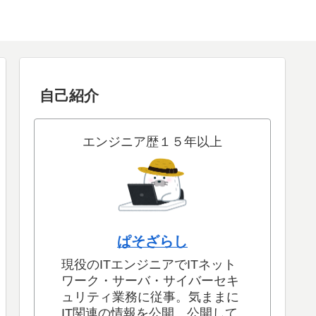
自己紹介
エンジニア歴１５年以上
ぱそざらし
現役のITエンジニアでITネット
ワーク・サーバ・サイバーセキ
ュリティ業務に従事。気ままに
IT関連の情報を公開。公開して