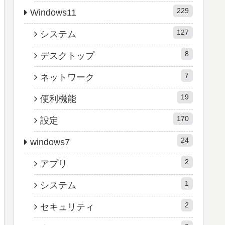
229
Windows11
127
システム
8
デスクトップ
7
ネットワーク
19
便利機能
170
設定
24
windows7
2
アプリ
1
システム
2
セキュリティ