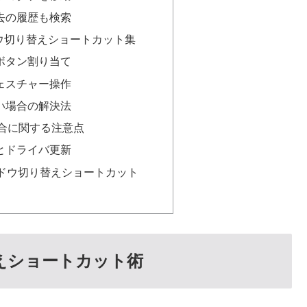
去の履歴も検索
ンドウ切り替えショートカット集
ボタン割り当て
ェスチャー操作
い場合の解決法
合に関する注意点
とドライバ更新
ィンドウ切り替えショートカット
替えショートカット術