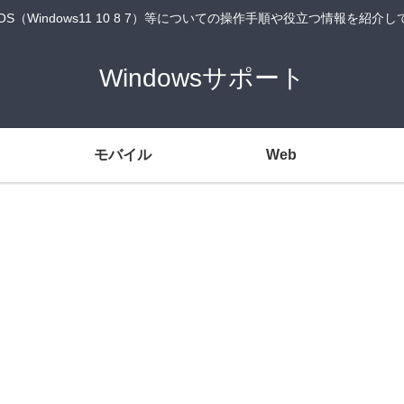
wsOS（Windows11 10 8 7）等についての操作手順や役立つ情報を紹介
Windowsサポート
モバイル
Web