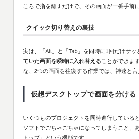
ころで指を離すだけで、その画面が一番手前
クイック切り替えの裏技
実は、「Alt」と「Tab」を同時に1回だけサ
ていた画面を瞬時に入れ替える
ことができま
な、2つの画面を往復する作業では、神速と言
仮想デスクトップで画面を分ける
いくつものプロジェクトを同時進行している
ソフトでごちゃごちゃになってしまうこと、
トップ」という機能です。