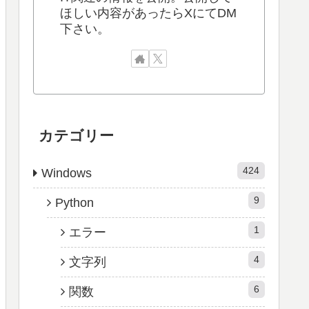
ほしい内容があったらXにてDM
下さい。
カテゴリー
424
Windows
9
Python
1
エラー
4
文字列
6
関数