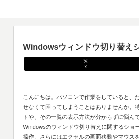
Windowsウィンドウ切り替
X
こんにちは。パソコンで作業をしていると、
せなくて困ってしまうことはありませんか。特に
トや、その一覧の表示方法が分からずに悩ん
Windowsのウィンドウ切り替えに関するシ
操作、さらにはエクセルの画面移動やマウス