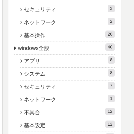
3
セキュリティ
2
ネットワーク
20
基本操作
46
windows全般
8
アプリ
8
システム
7
セキュリティ
1
ネットワーク
12
不具合
12
基本設定