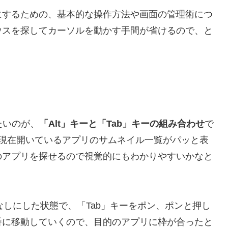
にするための、基本的な操作方法や画面の管理術につ
ウスを探してカーソルを動かす手間が省けるので、と
たいのが、
「Alt」キーと「Tab」キーの組み合わせ
で
に現在開いているアプリのサムネイル一覧がパッと表
のアプリを探せるので視覚的にもわかりやすいかなと
なしにした状態で、「Tab」キーをポン、ポンと押し
番に移動していく
ので、目的のアプリに枠が合ったと