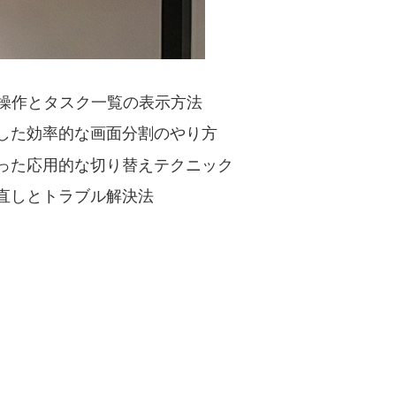
え操作とタスク一覧の表示方法
した効率的な画面分割のやり方
った応用的な切り替えテクニック
直しとトラブル解決法