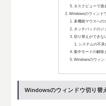
タスクビューで過
Windowsのウィ
多機能マウスへの
タッチパッドのジ
切り替えができな
システムの不具
集中モードの解除
Windowsのウ
Windowsのウィンドウ切り