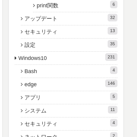
6
print関数
32
アップデート
13
セキュリティ
35
設定
231
Windows10
4
Bash
146
edge
5
アプリ
11
システム
4
セキュリティ
2
ネットワーク