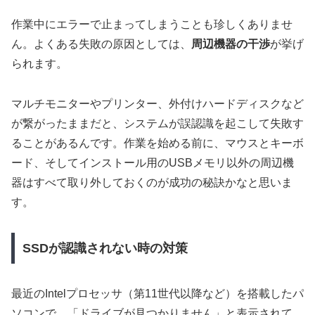
作業中にエラーで止まってしまうことも珍しくありませ
ん。よくある失敗の原因としては、
周辺機器の干渉
が挙げ
られます。
マルチモニターやプリンター、外付けハードディスクなど
が繋がったままだと、システムが誤認識を起こして失敗す
ることがあるんです。作業を始める前に、
マウスとキーボ
ード、そしてインストール用のUSBメモリ以外の周辺機
器はすべて取り外しておく
のが成功の秘訣かなと思いま
す。
SSDが認識されない時の対策
最近のIntelプロセッサ（第11世代以降など）を搭載したパ
ソコンで、「ドライブが見つかりません」と表示されて