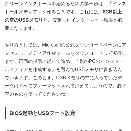
クリーンインストールを始めるための第一歩は、「インス
トールメディア」を作ることです。これには、
8GB以上
の空のUSBメモリ
と、安定したインターネット環境が必
要になります。
やり方としては、Microsoftの公式ダウンロードページにア
クセスし、メディア作成ツールをダウンロードして実行し
ます。画面の指示に従って進め、「別のPCのインストー
ルメディアを作成する」を選んでUSBメモリに書き込ん
でいきます。このとき、
USBメモリの中に入っていたデ
ータはすべてフォーマットされて消えてしまう
ので、必ず
空のものを使ってくださいね。
BIOS起動とUSBブート設定