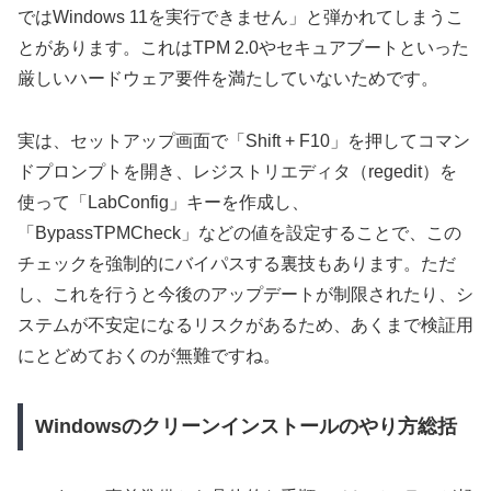
ではWindows 11を実行できません」と弾かれてしまうこ
とがあります。これはTPM 2.0やセキュアブートといった
厳しいハードウェア要件を満たしていないためです。
実は、セットアップ画面で「Shift + F10」を押してコマン
ドプロンプトを開き、レジストリエディタ（regedit）を
使って「LabConfig」キーを作成し、
「BypassTPMCheck」などの値を設定することで、この
チェックを強制的にバイパスする裏技もあります。ただ
し、これを行うと今後のアップデートが制限されたり、シ
ステムが不安定になるリスクがあるため、あくまで検証用
にとどめておくのが無難ですね。
Windowsのクリーンインストールのやり方総括