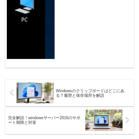
ォルダをデスクトップ上に出す方法を紹
介しています。ユーザフォ...
Windowsのクリップボードはどこにあ
る？履歴と保存場所を解説
完全解説！windowsサーバー2016のサポ
ート期限と対策