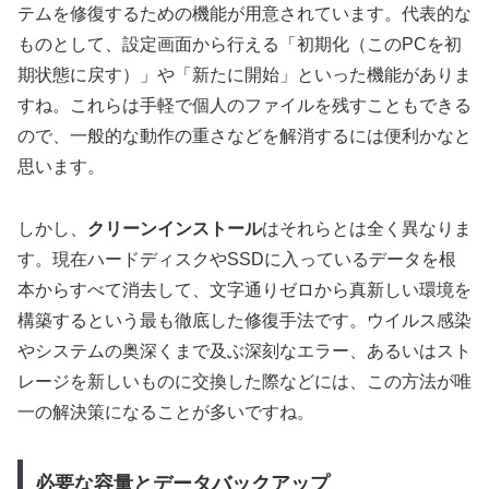
テムを修復するための機能が用意されています。代表的な
ものとして、設定画面から行える「初期化（このPCを初
期状態に戻す）」や「新たに開始」といった機能がありま
すね。これらは手軽で個人のファイルを残すこともできる
ので、一般的な動作の重さなどを解消するには便利かなと
思います。
しかし、
クリーンインストール
はそれらとは全く異なりま
す。現在ハードディスクやSSDに入っているデータを
根
本からすべて消去して、文字通りゼロから真新しい環境を
構築する
という最も徹底した修復手法です。ウイルス感染
やシステムの奥深くまで及ぶ深刻なエラー、あるいはスト
レージを新しいものに交換した際などには、この方法が唯
一の解決策になることが多いですね。
必要な容量とデータバックアップ