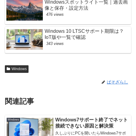
Windowsスポットライト一覧｜過去画
像と保存・設定方法
476 views
Windows 10 LTSCサポート期限は？
IoT版や一覧で確認
343 views
Windows
ぱそざらし
関連記事
Windows7サポート終了でネット
Windows
接続できない原因と解決策
久しぶりにPCを開いたらWindows7サポ