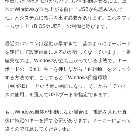
作成したUSBメモリからパソコンを起動させるには、通
常のWindowsが立ち上がる前に「USBから読み込んで
ね」とシステムに指示を出す必要があります。これをファ
ームウェア（BIOSやUEFI）の制御と呼びます。
最近のパソコンは起動が早すぎて、昔のようにキーボード
を連打して設定画面に入るのが難しくなっています。一番
確実なのは、Windowsが立ち上がっている状態で、キー
ボードの「Shift」キーを押しながら「再起動」をクリック
する方法です。こうすると「Windows回復環境
（WinRE）」という青い画面になり、そこから「デバイ
スの使用」を選んでUSBブートを指定できます。
もしWindows自体が起動しない場合は、電源を入れた直
後に特定のキーを押す必要があります。メーカーによって
違うので注意してくださいね。