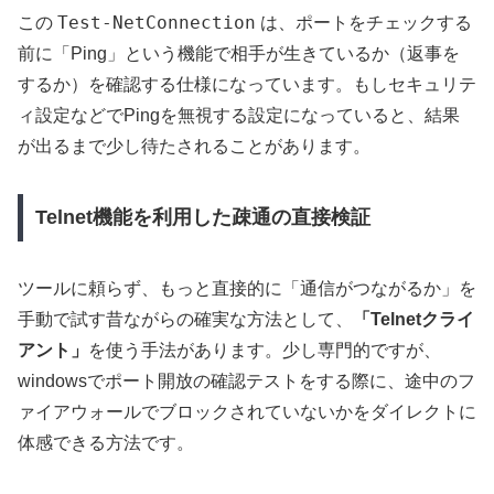
Test-NetConnection
この
は、ポートをチェックする
前に「Ping」という機能で相手が生きているか（返事を
するか）を確認する仕様になっています。もしセキュリテ
ィ設定などでPingを無視する設定になっていると、結果
が出るまで少し待たされることがあります。
Telnet機能を利用した疎通の直接検証
ツールに頼らず、もっと直接的に「通信がつながるか」を
手動で試す昔ながらの確実な方法として、
「Telnetクライ
アント」
を使う手法があります。少し専門的ですが、
windowsでポート開放の確認テストをする際に、途中のフ
ァイアウォールでブロックされていないかをダイレクトに
体感できる方法です。