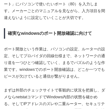
ート」にパソコンで使いたいポート（80）を入力しま
す。メーカーごとのマニュアルを見ながら、入力項目を間
違えないように設定していくことが大切です。
確実なwindowsのポート開放確認に向けて
ポート開放という作業は、パソコンの設定、ルーターの設
定、そしてプロバイダの回線仕様まで、ネットワークの通
り道を一つひとつ確認していく、まるでパズルのような作
業です。windowsでのポート開放確認は、どこか一つでも
ピースが欠けていると通信が繋がりません。
まずは外部のチェックサイトで客観的に状況を把握し、ダ
メならnetstatコマンドでWindows内部の状態を確かめ
る。そしてIPアドレスのズレや二重ルーター、セキュリテ