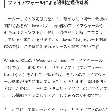
ファイアウォールによる過剰な通信遮断
ルーターまでの設定は完璧なのに繋がらない場合、最後の
関門であるWindowsパソコン内部の
ファイアウォール
や
セキュリティソフト
が、怪しい通信だと判断してブロック
している可能性があります。windowsにおけるポート開放
確認では、この壁に阻まれるケースが非常に多いです。
Windows標準の「Windows Defender ファイアウォール」
だけでなく、市販のセキュリティソフト（マカフィーや
ESETなど）を入れている場合は、そちらのファイアウォ
ール機能が強力に働いていることがあります。原因を切り
分けるために、
一時的にセキュリティソフトのファイアウ
ォール機能をオフにしてテスト
してみるのが有効です。
もしオフにして繋がったなら、セキュリティソフトの設定