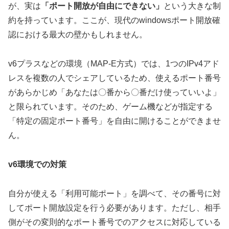
が、実は
「ポート開放が自由にできない」
という大きな制
約を持っています。ここが、現代のwindowsポート開放確
認における最大の壁かもしれません。
v6プラスなどの環境（MAP-E方式）では、1つのIPv4アド
レスを複数の人でシェアしているため、使えるポート番号
があらかじめ「あなたは〇番から〇番だけ使っていいよ」
と限られています。そのため、ゲーム機などが指定する
「特定の固定ポート番号」を自由に開けることができませ
ん。
v6環境での対策
自分が使える「利用可能ポート」を調べて、その番号に対
してポート開放設定を行う必要があります。ただし、相手
側がその変則的なポート番号でのアクセスに対応している