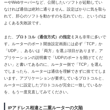
ーやWebサーバーなど、公開したいソフトが
起動してい
なければ通信は絶対に通りません。
設定ばかりに気を取ら
れて、肝心のソフトを動かすのを忘れていた、というのは
よくある失敗談です。
また、
プロトコル（通信方式）の指定ミス
も非常に多いで
す。ルーターのポート開放設定画面には必ず「TCP」か
「UDP」、あるいは「両方」を選ぶ項目があります。ア
プリケーションの説明書で「UDPのポートを開けてくだ
さい」と書いてあるのに、ルーター側で「TCP」を選ん
でしまったら、ルーターは通信を理解できずに捨ててしま
います。アプリケーションが要求しているプロトコルと、
ルーターに設定したプロトコルが完全に一致しているか
を、もう一度見直してみてください。
IPアドレス相違と二重ルーターの欠陥