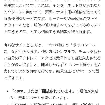
利用することです。これは、インターネット側からあなた
のパソコンに向かって、実際にテスト用の通信を送ってく
れる便利なサービスです。ルーターやWindowsのファイ
アウォールなど、通信の通り道すべてをひっくるめてテス
トできるので、とても信頼できる結果が得られます。
有名なサイトとしては、「cman.jp」や「ラッコツール
ズ」などがあります。使い方はシンプルで、チェックした
い自分のIPアドレス（アクセス元IPとして自動入力される
ことが多いです）と、開放したはずの「ポート番号」を入
力してボタンを押すだけです。結果は主に3パターンで返
ってきます。
「open」または「開放されています」
：通信が大成
功。無事にポートが開いています。
「closed」
：通信は届いたけれど、相手（PC側）が