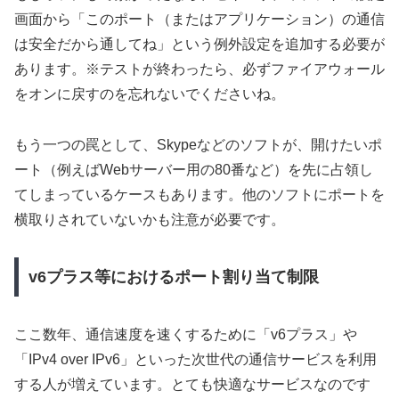
画面から「このポート（またはアプリケーション）の通信
は安全だから通してね」という例外設定を追加する必要が
あります。※テストが終わったら、必ずファイアウォール
をオンに戻すのを忘れないでくださいね。
もう一つの罠として、Skypeなどのソフトが、開けたいポ
ート（例えばWebサーバー用の80番など）を先に占領し
てしまっているケースもあります。他のソフトにポートを
横取りされていないかも注意が必要です。
v6プラス等におけるポート割り当て制限
ここ数年、通信速度を速くするために「v6プラス」や
「IPv4 over IPv6」といった次世代の通信サービスを利用
する人が増えています。とても快適なサービスなのです