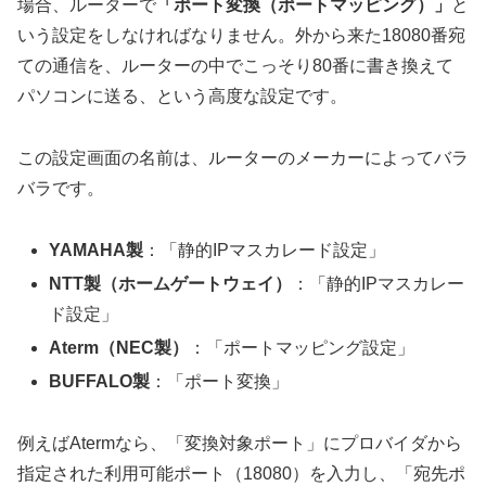
場合、ルーターで
「ポート変換（ポートマッピング）」
と
いう設定をしなければなりません。外から来た18080番宛
ての通信を、ルーターの中でこっそり80番に書き換えて
パソコンに送る、という高度な設定です。
この設定画面の名前は、ルーターのメーカーによってバラ
バラです。
YAMAHA製
：「静的IPマスカレード設定」
NTT製（ホームゲートウェイ）
：「静的IPマスカレー
ド設定」
Aterm（NEC製）
：「ポートマッピング設定」
BUFFALO製
：「ポート変換」
例えばAtermなら、「変換対象ポート」にプロバイダから
指定された利用可能ポート（18080）を入力し、「宛先ポ