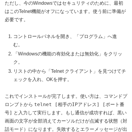
ただし、今のWindowsではセキュリティのために、最初
はこのTelnet機能がオフになっています。使う前に準備が
必要です。
コントロールパネルを開き、「プログラム」へ進
む。
「Windowsの機能の有効化または無効化」をクリッ
ク。
リストの中から「Telnet クライアント」を見つけてチ
ェックを入れ、OKを押す。
これでインストールが完了します。使い方は、コマンドプ
telnet [相手のIPアドレス] [ポート番
ロンプトから
号]
と入力して実行します。もし通信が成功すれば、黒い
画面の文字が全部消えてカーソルだけが点滅する状態（対
話モード）になります。失敗するとエラーメッセージが出