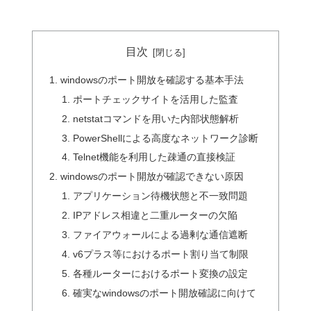
目次
windowsのポート開放を確認する基本手法
ポートチェックサイトを活用した監査
netstatコマンドを用いた内部状態解析
PowerShellによる高度なネットワーク診断
Telnet機能を利用した疎通の直接検証
windowsのポート開放が確認できない原因
アプリケーション待機状態と不一致問題
IPアドレス相違と二重ルーターの欠陥
ファイアウォールによる過剰な通信遮断
v6プラス等におけるポート割り当て制限
各種ルーターにおけるポート変換の設定
確実なwindowsのポート開放確認に向けて