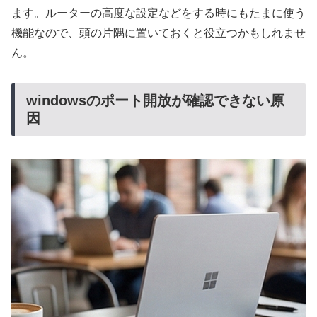
ます。ルーターの高度な設定などをする時にもたまに使う
機能なので、頭の片隅に置いておくと役立つかもしれませ
ん。
windowsのポート開放が確認できない原
因