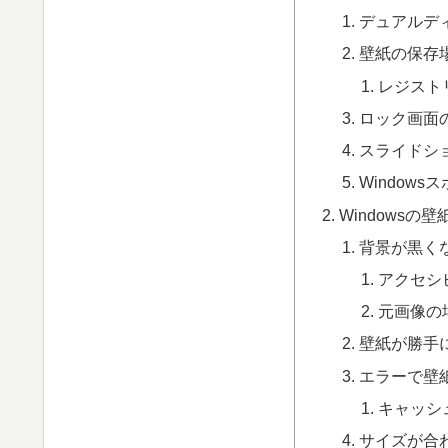
デュアルデ
壁紙の保存
レジスト
ロック画面
スライドシ
Window
Windows
背景が黒く
アクセシ
元画像の
壁紙が勝手
エラーで壁
キャッシ
サイズが合