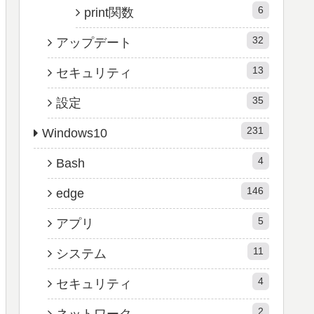
6
print関数
32
アップデート
13
セキュリティ
35
設定
231
Windows10
4
Bash
146
edge
5
アプリ
11
システム
4
セキュリティ
2
ネットワーク