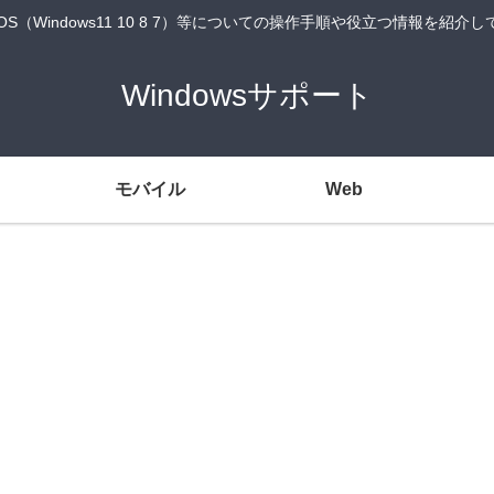
wsOS（Windows11 10 8 7）等についての操作手順や役立つ情報を紹介
Windowsサポート
モバイル
Web