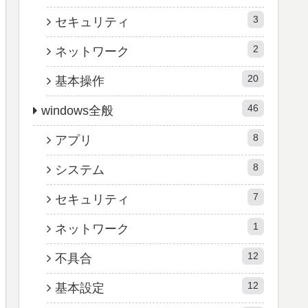
3
セキュリティ
2
ネットワーク
20
基本操作
46
windows全般
8
アプリ
8
システム
7
セキュリティ
1
ネットワーク
12
不具合
12
基本設定