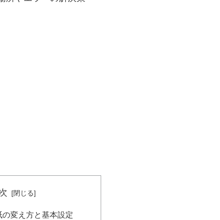
次
の壁紙の変え方と基本設定