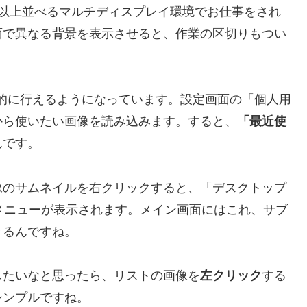
つ以上並べるマルチディスプレイ環境でお仕事をされ
面で異なる背景を表示させると、作業の区切りもつい
も直感的に行えるようになっています。設定画面の「個人用
から使いたい画像を読み込みます。すると、
「最近使
んです。
像のサムネイルを
右クリック
すると、「デスクトップ
メニューが表示されます。メイン画面にはこれ、サブ
きるんですね。
したいなと思ったら、リストの画像を
左クリック
する
シンプルですね。