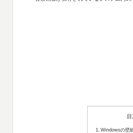
目
Windows