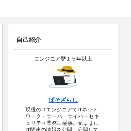
自己紹介
エンジニア歴１５年以上
ぱそざらし
現役のITエンジニアでITネット
ワーク・サーバ・サイバーセキ
ュリティ業務に従事。気ままに
IT関連の情報を公開。公開して