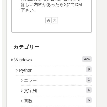
ほしい内容があったらXにてDM
下さい。
カテゴリー
424
Windows
9
Python
1
エラー
4
文字列
6
関数