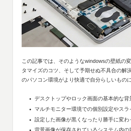
この記事では、そのようなwindowsの壁紙
タマイズのコツ、そして予期せぬ不具合の解
のパソコン環境がより快適で自分らしいもの
デスクトップやロック画面の基本的な背
マルチモニター環境での個別設定やスラ
設定した画像が黒くなったり勝手に変わ
背景画像が保存されているシステム内の