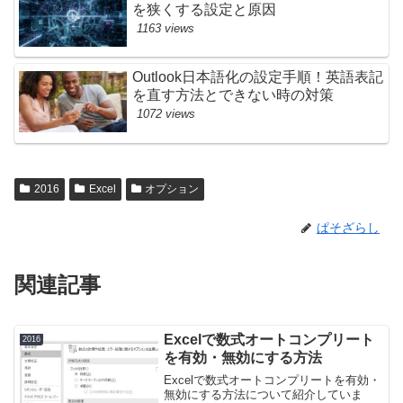
を狭くする設定と原因
1163 views
Outlook日本語化の設定手順！英語表記
を直す方法とできない時の対策
1072 views
2016
Excel
オプション
ぱそざらし
関連記事
Excelで数式オートコンプリート
2016
を有効・無効にする方法
Excelで数式オートコンプリートを有効・
無効にする方法について紹介していま