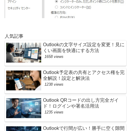
人気記事
Outlookの文字サイズ設定を変更！見に
くい画面を快適にする方法
1658 views
Outlook予定表の共有とアクセス権を完
全解説！設定と解決法
1238 views
Outlook QRコードの出し方完全ガイ
ド！ログインや署名活用法
1235 views
Outlookで行間が広い！勝手に空く隙間