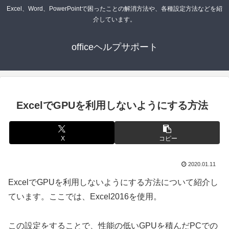
Excel、Word、PowerPointで困ったことの解消方法や、各種設定方法などを紹
介しています。
officeヘルプサポート
ExcelでGPUを利用しないようにする方法
X
コピー
2020.01.11
ExcelでGPUを利用しないようにする方法について紹介し
ています。ここでは、Excel2016を使用。
この設定をすることで、性能の低いGPUを積んだPCでの