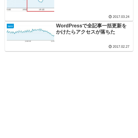
2017.03.24
WordPressで全記事一括更新を
seo
かけたらアクセスが落ちた
2017.02.27