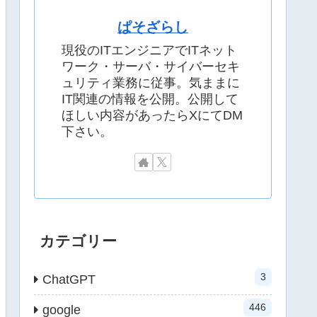
ぱそざらし
現役のITエンジニアでITネット
ワーク・サーバ・サイバーセキ
ュリティ業務に従事。気ままに
IT関連の情報を公開。公開して
ほしい内容があったらXにてDM
下さい。
カテゴリー
3
ChatGPT
446
google