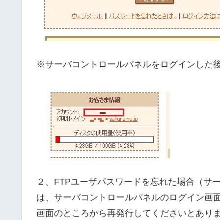
※サーバコントロールパネルをログインした
２、FTPユーザパスワードを忘れた場合（サ
は、サーバコントロールパネルのログイン画
画面のところから再発行してくださいとあり