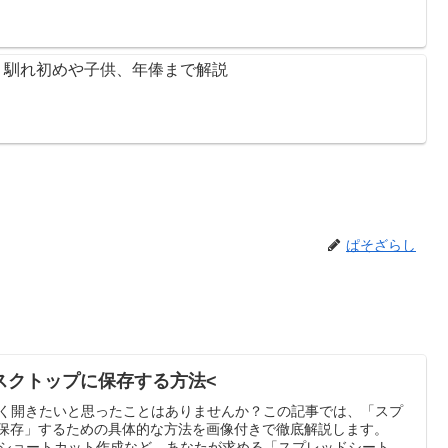
？馴れ初めや子供、年俸まで解説
ぱそざらし
スクトップに保存する方法<
早く開きたいと思ったことはありませんか？この記事では、「スプ
に保存」するための具体的な方法を画像付きで徹底解説します。
ドやショートカット作成など、あなたが求める「スプレッドシート デ