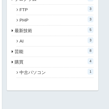
3
FTP
3
PHP
5
最新技術
3
AI
8
芸能
4
購買
1
中古パソコン