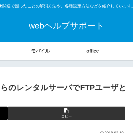
O、Web関連で困ったことの解消方法や、各種設定方法などを紹介していま
webヘルプサポート
モバイル
office
らのレンタルサーバでFTPユーザと
コピー