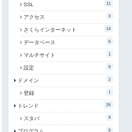
11
SSL
3
アクセス
14
さくらインターネット
6
データベース
1
マルチサイト
6
設定
2
ドメイン
1
登録
26
トレンド
9
スタバ
6
プログラム