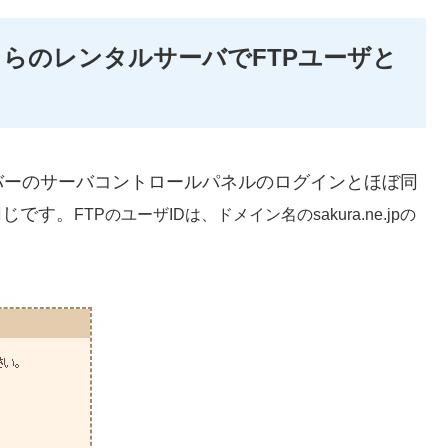
らのレンタルサーバでFTPユーザと
バーのサーバコントロールパネルのログインとほぼ同
同じです。
FTPのユーザIDは、ドメイン名のsakura.ne.jpの