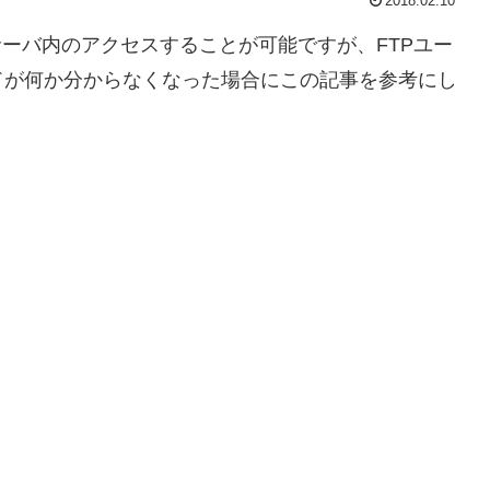
2018.02.10
サーバ内のアクセスすることが可能ですが、FTPユー
ドが何か分からなくなった場合にこの記事を参考にし