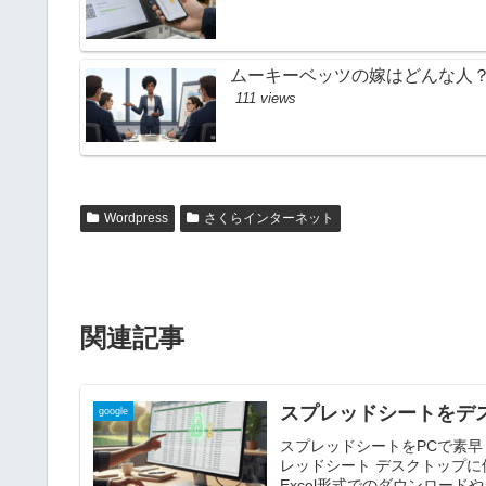
ムーキーベッツの嫁はどんな人
111 views
Wordpress
さくらインターネット
関連記事
スプレッドシートをデ
google
スプレッドシートをPCで素
レッドシート デスクトップ
Excel形式でのダウンロー