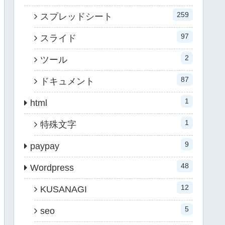
259
スプレッドシート
97
スライド
2
ツール
87
ドキュメント
1
html
1
特殊文字
9
paypay
48
Wordpress
12
KUSANAGI
5
seo