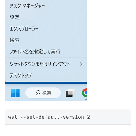
wsl --set-default-version 2