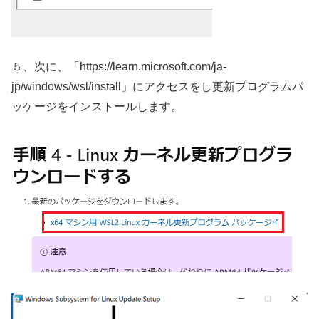
５、次に、「https://learn.microsoft.com/ja-
jp/windows/wsl/install」にアクセスをし更新プログラムパ
ッケージをインストールします。