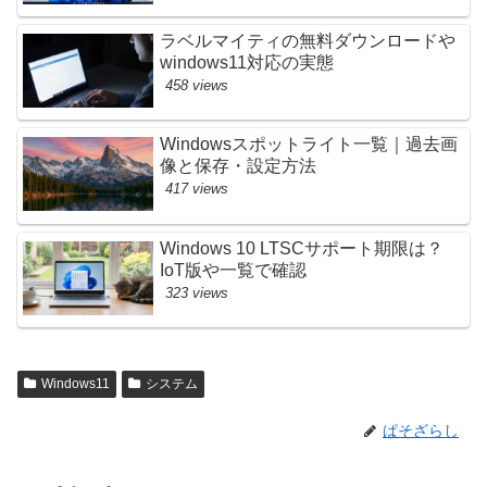
ラベルマイティの無料ダウンロードや
windows11対応の実態
458 views
Windowsスポットライト一覧｜過去画
像と保存・設定方法
417 views
Windows 10 LTSCサポート期限は？
IoT版や一覧で確認
323 views
Windows11
システム
ぱそざらし