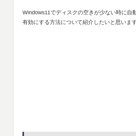
Windows11でディスクの空きが少ない時
有効にする方法について紹介したいと思いま