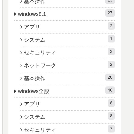
基本操作
27
windows8.1
2
アプリ
1
システム
3
セキュリティ
2
ネットワーク
20
基本操作
46
windows全般
8
アプリ
8
システム
7
セキュリティ