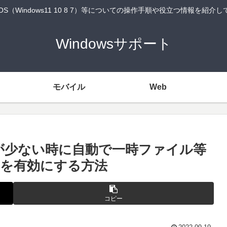
wsOS（Windows11 10 8 7）等についての操作手順や役立つ情報を紹介
Windowsサポート
モバイル
Web
空きが少ない時に自動で一時ファイル等
を有効にする方法
コピー