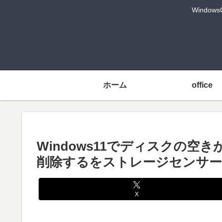
Windo
ホーム
office
Windows11でディスクの
削除するをストレージセンサー
X