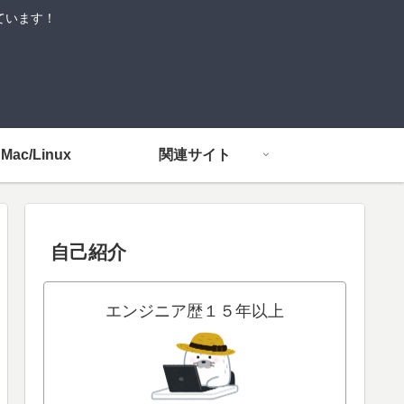
しています！
Mac/Linux
関連サイト
自己紹介
エンジニア歴１５年以上