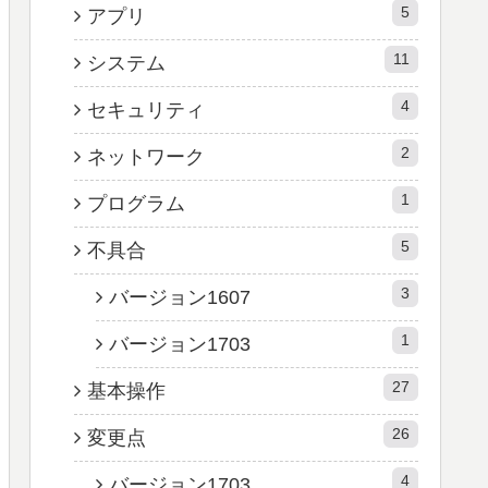
5
アプリ
11
システム
4
セキュリティ
2
ネットワーク
1
プログラム
5
不具合
3
バージョン1607
1
バージョン1703
27
基本操作
26
変更点
4
バージョン1703