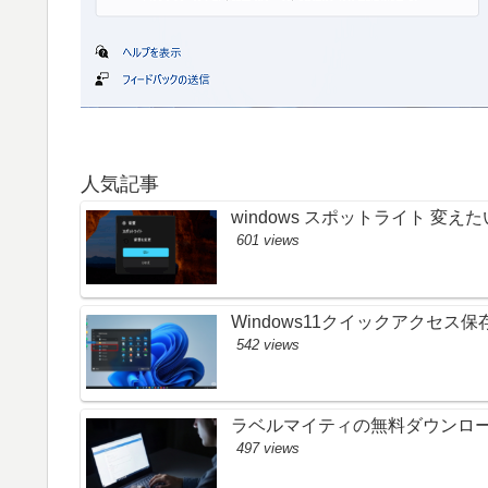
人気記事
windows スポットライト 変
601 views
Windows11クイックアクセ
542 views
ラベルマイティの無料ダウンロード
497 views