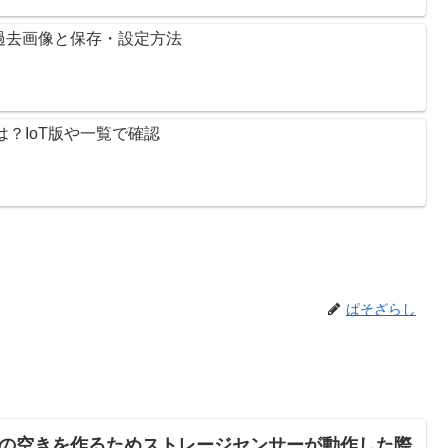
｜過去画像と保存・設定方法
期限は？IoT版や一覧で確認
ぱそざらし
ィスクの空きを作るためストレージセンサーが動作した際