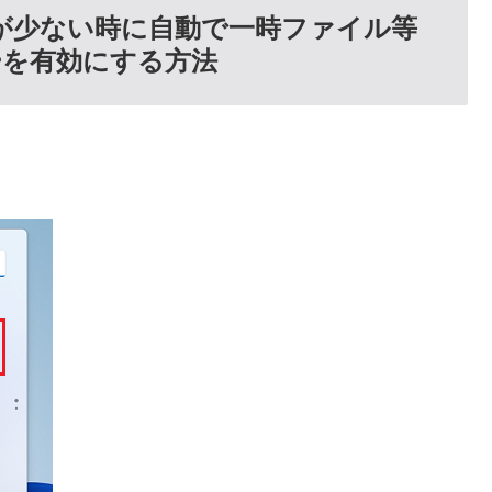
空きが少ない時に自動で一時ファイル等
ーを有効にする方法
。