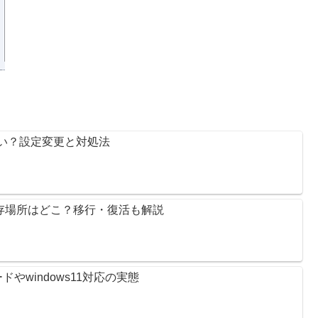
えたい？設定変更と対処法
ス保存場所はどこ？移行・復活も解説
やwindows11対応の実態