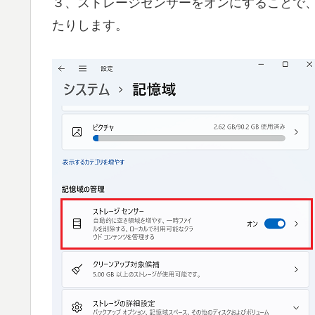
３、ストレージセンサーをオンにすることで
たりします。