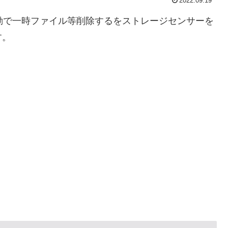
2022.09.19
に自動で一時ファイル等削除するをストレージセンサーを
す。