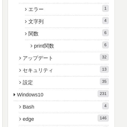
1
エラー
4
文字列
6
関数
6
print関数
32
アップデート
13
セキュリティ
35
設定
231
Windows10
4
Bash
146
edge