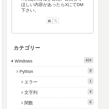
ほしい内容があったらXにてDM
下さい。
カテゴリー
424
Windows
9
Python
1
エラー
4
文字列
6
関数