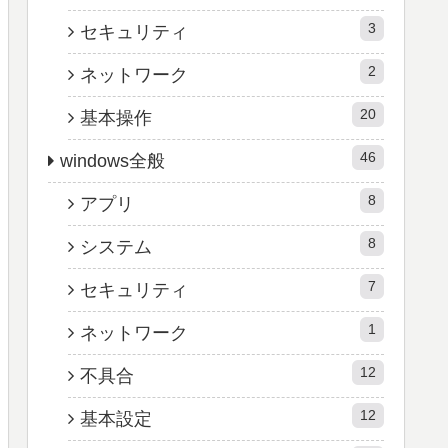
3
セキュリティ
2
ネットワーク
20
基本操作
46
windows全般
8
アプリ
8
システム
7
セキュリティ
1
ネットワーク
12
不具合
12
基本設定