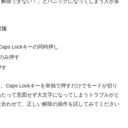
「解除できない！」とパニックになってしまう方が多
方法
Caps Lockキーの同時押し
ーのみ押す
押す
Caps Lockキーを単独で押すだけでモードが切り
当たって意図せず大文字になってしまうトラブルがと
に合わせて、正しい解除の操作を試してみてください