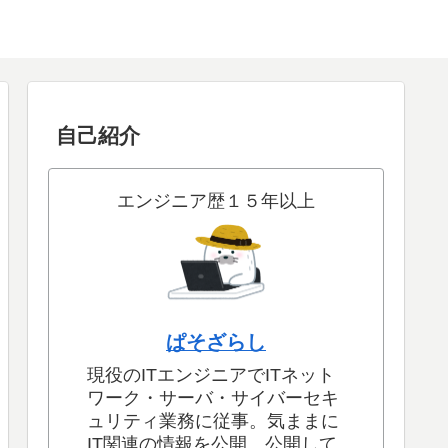
自己紹介
エンジニア歴１５年以上
ぱそざらし
現役のITエンジニアでITネット
ワーク・サーバ・サイバーセキ
ュリティ業務に従事。気ままに
IT関連の情報を公開。公開して