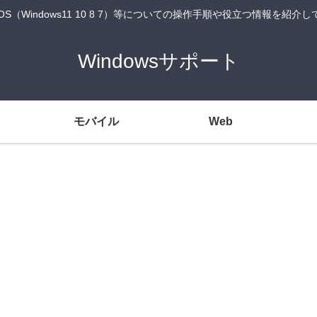
wsOS（Windows11 10 8 7）等についての操作手順や役立つ情報を紹介
Windowsサポート
モバイル
Web