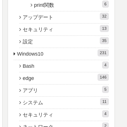
6
print関数
32
アップデート
13
セキュリティ
35
設定
231
Windows10
4
Bash
146
edge
5
アプリ
11
システム
4
セキュリティ
2
ネットワーク