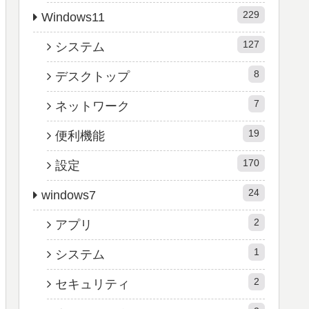
229
Windows11
127
システム
8
デスクトップ
7
ネットワーク
19
便利機能
170
設定
24
windows7
2
アプリ
1
システム
2
セキュリティ