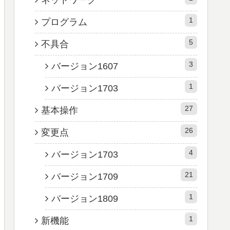
1
プログラム
5
不具合
3
バージョン1607
1
バージョン1703
27
基本操作
26
変更点
4
バージョン1703
21
バージョン1709
1
バージョン1809
1
新機能