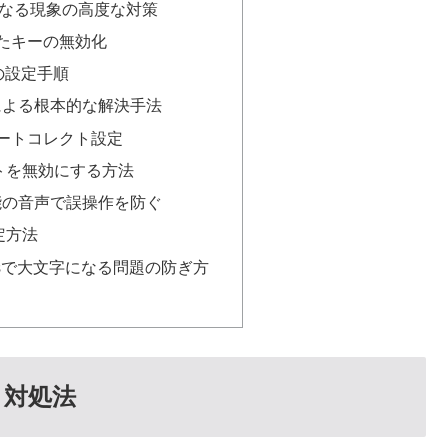
字になる現象の高度な対策
使ったキーの無効化
での設定手順
による根本的な解決手法
のオートコレクト設定
トを無効にする方法
能の音声で誤操作を防ぐ
定方法
wsで大文字になる問題の防ぎ方
と対処法