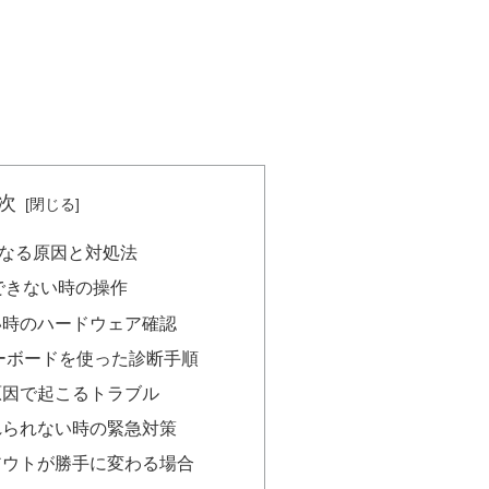
次
字になる原因と対処法
解除できない時の操作
い時のハードウェア確認
ーボードを使った診断手順
原因で起こるトラブル
れられない時の緊急対策
アウトが勝手に変わる場合