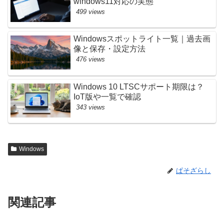
windows11対応の実態
499 views
Windowsスポットライト一覧｜過去画
像と保存・設定方法
476 views
Windows 10 LTSCサポート期限は？
IoT版や一覧で確認
343 views
Windows
ぱそざらし
関連記事