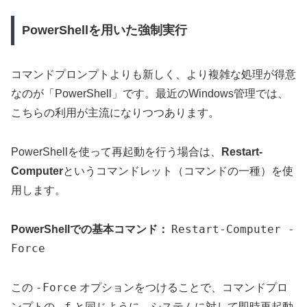
PowerShellを用いた強制実行
コマンドプロンプトよりも新しく、より複雑な処理が得意
なのが「PowerShell」です。最近のWindows管理では、
こちらの利用が主流になりつつあります。
PowerShellを使って再起動を行う場合は、
Restart-
Computer
というコマンドレット（コマンドの一種）を使
用します。
Restart-Computer -
PowerShellでの基本コマンド：
Force
-Force
この
オプションをつけることで、コマンドプロ
-f
ンプトの
と同じように、システムに対して即時再起動