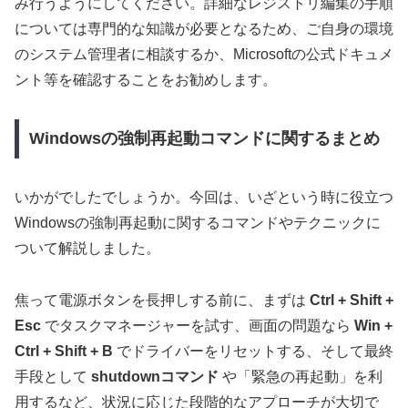
み行うようにしてください。詳細なレジストリ編集の手順
については専門的な知識が必要となるため、ご自身の環境
のシステム管理者に相談するか、Microsoftの公式ドキュメ
ント等を確認することをお勧めします。
Windowsの強制再起動コマンドに関するまとめ
いかがでしたでしょうか。今回は、いざという時に役立つ
Windowsの強制再起動に関するコマンドやテクニックに
ついて解説しました。
焦って電源ボタンを長押しする前に、まずは
Ctrl + Shift +
Esc
でタスクマネージャーを試す、画面の問題なら
Win +
Ctrl + Shift + B
でドライバーをリセットする、そして最終
手段として
shutdownコマンド
や「緊急の再起動」を利
用するなど、状況に応じた段階的なアプローチが大切で