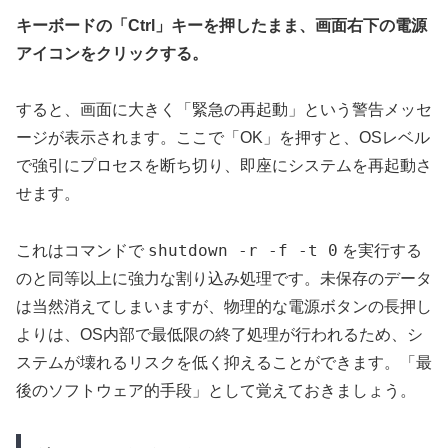
キーボードの「Ctrl」キーを押したまま、画面右下の電源
アイコンをクリックする。
すると、画面に大きく「緊急の再起動」という警告メッセ
ージが表示されます。ここで「OK」を押すと、
OSレベル
で強引にプロセスを断ち切り、即座にシステムを再起動さ
せます。
shutdown -r -f -t 0
これはコマンドで
を実行する
のと同等以上に強力な割り込み処理です。未保存のデータ
は当然消えてしまいますが、物理的な電源ボタンの長押し
よりは、OS内部で最低限の終了処理が行われるため、シ
ステムが壊れるリスクを低く抑えることができます。「最
後のソフトウェア的手段」として覚えておきましょう。