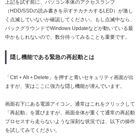
上記を試す前に、パソコン本体のアクセスランプ
（HDD/SSDの読み書きを示すチカチカするLED）が激し
く点滅していないか確認してください。もし点滅中なら、
バックグラウンドでWindows Updateなどが動いている最
中かもしれないので、数分待ってみることも重要です。
隠し機能である緊急の再起動とは
「Ctrl + Alt + Delete」を押すと青いセキュリティ画面が出
ますが、実はここに強力な隠し機能が潜んでいます。
画面右下にある電源アイコン。通常はこれをクリックして
「再起動」を選びますが、画面全体が重くて通常の再起動
プロセスすら走らないような深刻な状況では、以下の操作
を試してみてください。