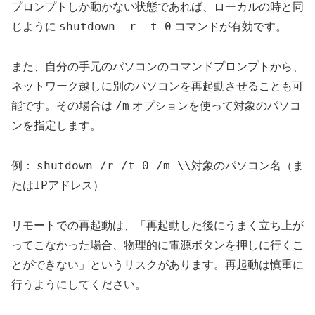
プロンプトしか動かない状態であれば、ローカルの時と同
shutdown -r -t 0
じように
コマンドが有効です。
また、自分の手元のパソコンのコマンドプロンプトから、
ネットワーク越しに別のパソコンを再起動させることも可
/m
能です。その場合は
オプションを使って対象のパソコ
ンを指定します。
shutdown /r /t 0 /m \\対象のパソコン名（ま
例：
たはIPアドレス）
リモートでの再起動は、「再起動した後にうまく立ち上が
ってこなかった場合、物理的に電源ボタンを押しに行くこ
とができない」というリスクがあります。再起動は慎重に
行うようにしてください。