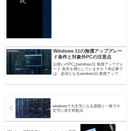
Windows 11の無償アップグレー
Windows
ド条件と対象外PCの注意点
お使いのPCはwindows11 無償アップグレ
ード 条件を満たしていますか？本記事で
は、必須となるwindows11 無償アップグ
レード 条件や確認方法、対象外となる原
因を分かりやすく解説。最新のサポート
延長動向や買い替え基準も網羅し、安全
で確実な移行を支援します。
windowsで大文字になる原因と一発で小
文字に戻す対処法