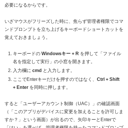
必要になるからです。
いざマウスがフリーズした時に、焦らず管理者権限でコマ
ンドプロンプトを立ち上げるキーボードショートカットを
覚えておきましょう。
キーボードの
Windowsキー + R
を押して「ファイル
名を指定して実行」の小窓を開きます。
入力欄に
cmd
と入力します。
ここでEnterキーだけを押すのではなく、
Ctrl + Shift
+ Enter
を同時に押します。
すると「ユーザーアカウント制御（UAC）」の確認画面
（「このアプリがデバイスに変更を加えることを許可しま
すか？」という画面）が出るので、矢印キーとEnterで
「はい」を選べば、管理者権限を持ったコマンドプロンプ