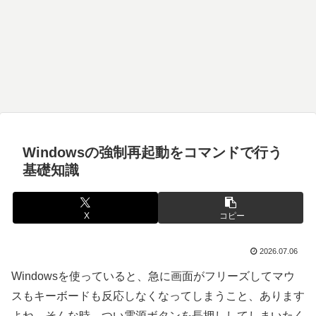
Windowsの強制再起動をコマンドで行う
基礎知識
X
コピー
2026.07.06
Windowsを使っていると、急に画面がフリーズしてマウ
スもキーボードも反応しなくなってしまうこと、あります
よね。そんな時、つい電源ボタンを長押ししてしまいたく