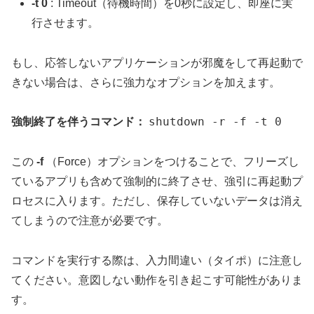
-t 0
: Timeout（待機時間）を0秒に設定し、即座に実
行させます。
もし、応答しないアプリケーションが邪魔をして再起動で
きない場合は、さらに強力なオプションを加えます。
shutdown -r -f -t 0
強制終了を伴うコマンド：
この
-f
（Force）オプションをつけることで、
フリーズし
ているアプリも含めて強制的に終了させ、強引に再起動プ
ロセスに入ります
。ただし、保存していないデータは消え
てしまうので注意が必要です。
コマンドを実行する際は、入力間違い（タイポ）に注意し
てください。意図しない動作を引き起こす可能性がありま
す。