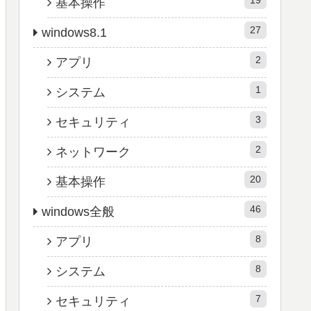
基本操作
27
windows8.1
2
アプリ
1
システム
3
セキュリティ
2
ネットワーク
20
基本操作
46
windows全般
8
アプリ
8
システム
7
セキュリティ