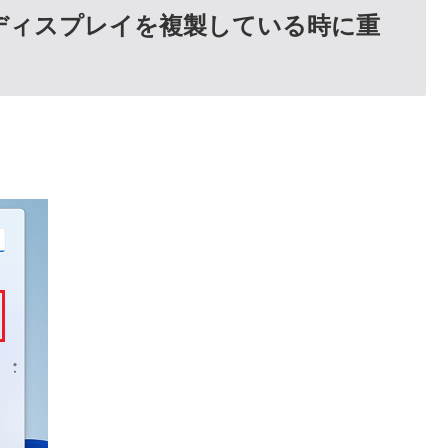
時にディスプレイを複製している時に重
。