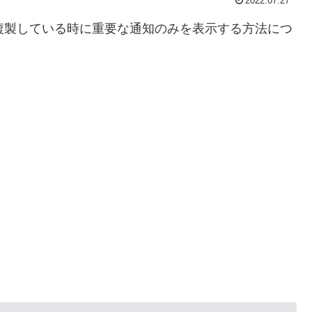
2022.07.27
イを複製している時に重要な通知のみを表示する方法につ