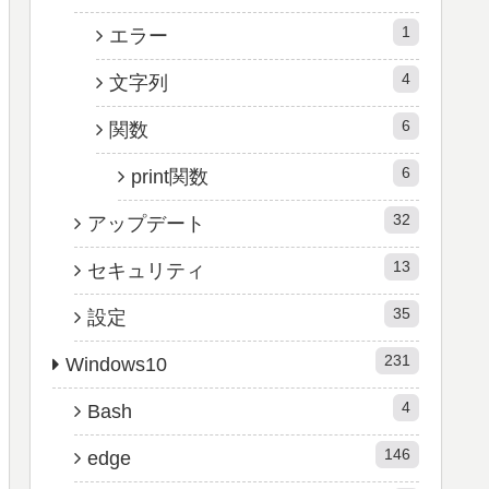
1
エラー
4
文字列
6
関数
6
print関数
32
アップデート
13
セキュリティ
35
設定
231
Windows10
4
Bash
146
edge