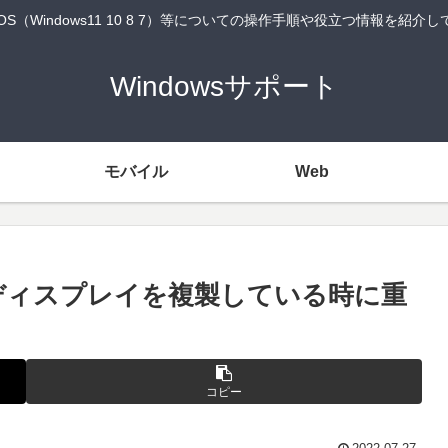
wsOS（Windows11 10 8 7）等についての操作手順や役立つ情報を紹介
Windowsサポート
モバイル
Web
時にディスプレイを複製している時に重
コピー