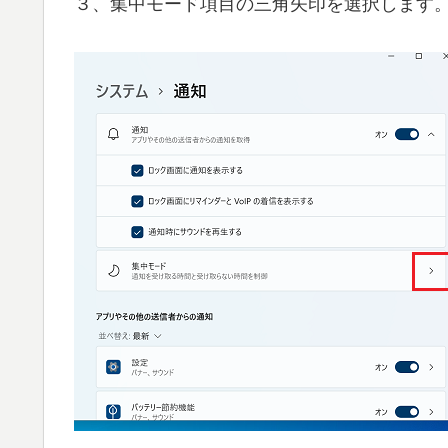
３、集中モード項目の三角矢印を選択します