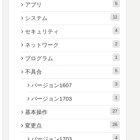
5
アプリ
11
システム
4
セキュリティ
2
ネットワーク
1
プログラム
5
不具合
3
バージョン1607
1
バージョン1703
27
基本操作
26
変更点
4
バージョン1703