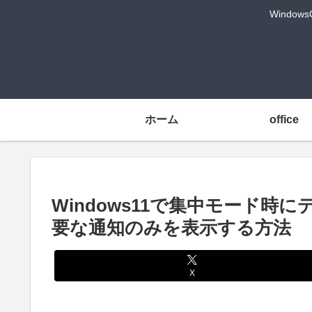
Windo
ホーム
office
Windows11で集中モード
要な通知のみを表示する方法
X