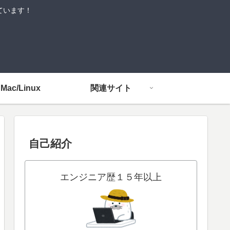
しています！
Mac/Linux
関連サイト
自己紹介
エンジニア歴１５年以上