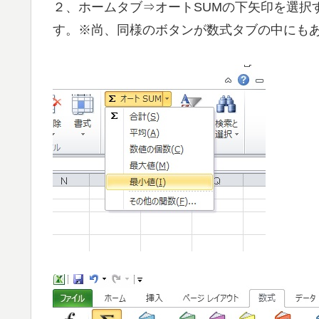
２、ホームタブ⇒オートSUMの下矢印を選択
す。※尚、同様のボタンが数式タブの中にも