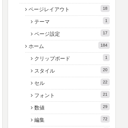
18
ページレイアウト
1
テーマ
17
ページ設定
184
ホーム
1
クリップボード
20
スタイル
22
セル
21
フォント
29
数値
72
編集