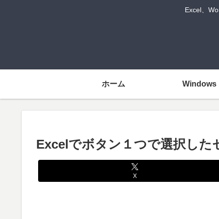
Excel、
ホーム
Windows
Excelでボタン１つで選択し
X