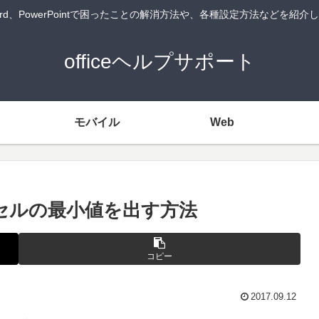
Word、PowerPointで困ったことの解消方法や、各種設定方法などを紹
officeヘルプサポート
モバイル
Web
たセルの最小値を出す方法
コピー
2017.09.12