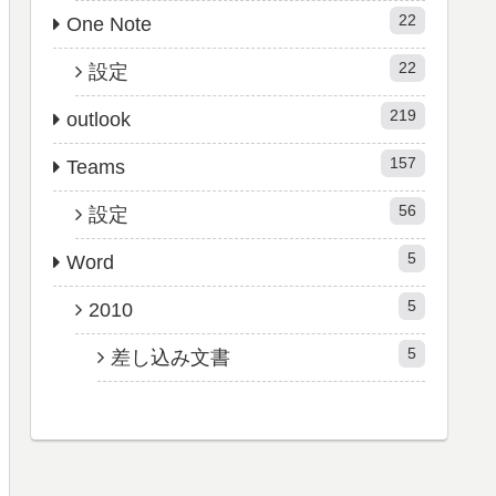
22
One Note
22
設定
219
outlook
157
Teams
56
設定
5
Word
5
2010
5
差し込み文書