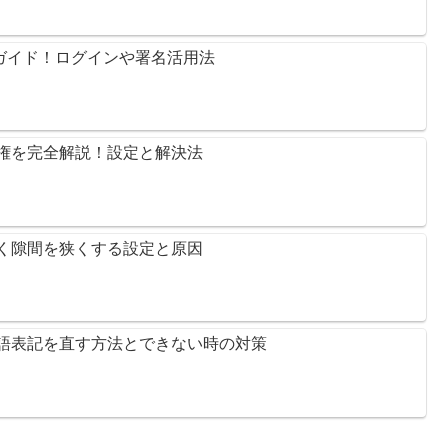
完全ガイド！ログインや署名活用法
セス権を完全解説！設定と解決法
に空く隙間を狭くする設定と原因
！英語表記を直す方法とできない時の対策