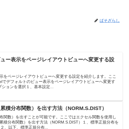
ぱそざらし
のビュー表示をページレイアウトビューへ変更する設
ー表示をページレイアウトビューへ変更する設定を紹介します。ここ
。Excelでデフォルトのビュー表示をページレイアウトビューへ変更す
ションを選択１、基本設定...
（累積分布関数）を出す方法（NORM.S.DIST）
積分布関数）を出すことが可能です。ここではエクセル関数を使用し
（累積分布関数）を出す方法（NORM.S.DIST）１、標準正規分布を
２、以下、標準正規分布...