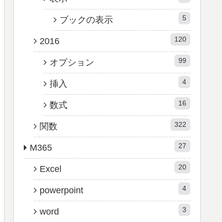
5
ブックの表示
120
2016
99
オプション
4
挿入
16
数式
322
関数
27
M365
20
Excel
4
powerpoint
3
word