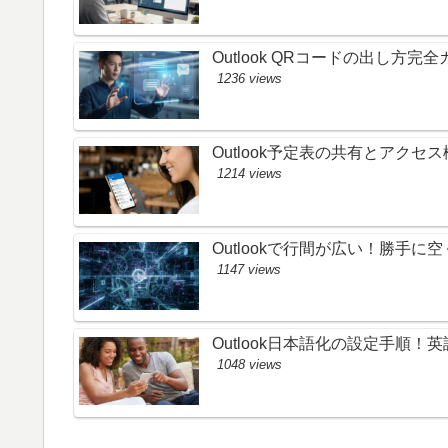
Outlook QRコードの出し方
1236 views
Outlook予定表の共有とアク
1214 views
Outlookで行間が広い！勝手
1147 views
Outlook日本語化の設定手順
1048 views