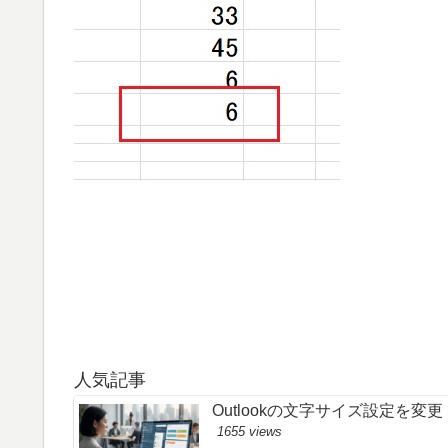
人気記事
Outlookの文字サイズ設定を
1655 views